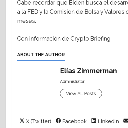
Cabe recordar que Biden busca el desarro
a la FED y la Comisión de Bolsa y Valores
meses.
Con información de Crypto Briefing
ABOUT THE AUTHOR
Elías Zimmerman
Administrator
View All Posts
Share
Share
Share
X (Twitter)
Facebook
LinkedIn