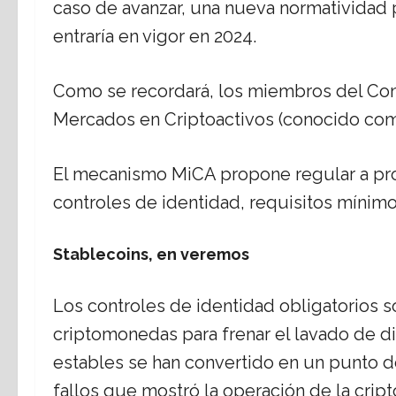
caso de avanzar, una nueva normatividad
entraría en vigor en 2024.
Como se recordará, los miembros del Cons
Mercados en Criptoactivos (conocido co
El mecanismo MiCA propone regular a pro
controles de identidad, requisitos míni
Stablecoins, en veremos
Los controles de identidad obligatorios
criptomonedas para frenar el lavado de di
estables se han convertido en un punto d
fallos que mostró la operación de la cr