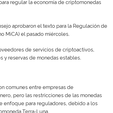
 para regular la economía de criptomonedas
ejo aprobaron el texto para la Regulación de
mo MiCA) el pasado miércoles.
veedores de servicios de criptoactivos,
mos y reservas de monedas estables.
 son comunes entre empresas de
nero, pero las restricciones de las monedas
e enfoque para reguladores, debido a los
iptomoneda Terra-Luna.