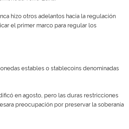
ca hizo otros adelantos hacia la regulación
icar el primer marco para regular los
monedas estables o stablecoins denominadas
ificó en agosto, pero las duras restricciones
resara preocupación por preservar la soberanía