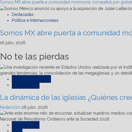
Somos MX abre puerta a comunidad mormona; competirá por gobie
Destacadas
Política e Internacionales
Somos MX abre puerta a comunidad mo
16 julio, 2026
No te las pierdas
Análisis y opinión
Destacadas
La dinámica de las iglesias ¿Quiénes cr
Redacción
28 julio, 2026
Destacadas
Fe