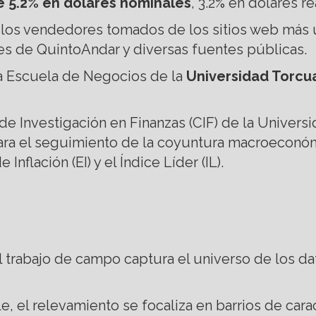
e 5.2% en dólares nominales
, 3.2% en dólares r
or los vendedores tomados de los sitios web más 
s de QuintoAndar y diversas fuentes públicas.
 la Escuela de Negocios de la
Universidad Torcua
de Investigación en Finanzas (CIF) de la Univers
ra el seguimiento de la coyuntura macroeconómi
nflación (EI) y el Índice Líder (IL).
el trabajo de campo captura el universo de los d
l relevamiento se focaliza en barrios de caracte