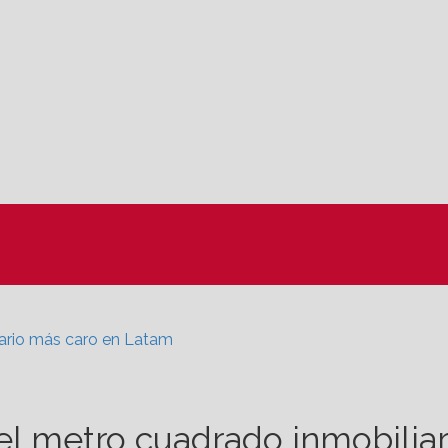
iario más caro en Latam
el metro cuadrado inmobilia