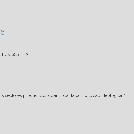
26
3
4