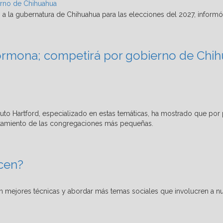
rno de Chihuahua
rmona; competirá por gobierno de Chi
ecen?