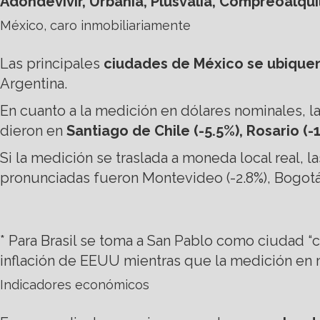
Adondevivir, Urbania, Plusvalía, Compreoalqui
México, caro inmobiliariamente
Las principales
ciudades de México se ubiquen
Argentina.
En cuanto a la medición en dólares nominales, 
dieron en
Santiago de Chile (-5.5%), Rosario (-
Si la medición se traslada a moneda local real,
pronunciadas fueron Montevideo (-2.8%), Bogotá (
* Para Brasil se toma a San Pablo como ciudad “ca
inflación de EEUU mientras que la medición en mon
Indicadores económicos