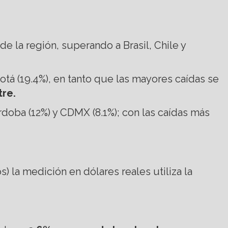
e la región, superando a Brasil, Chile y
tá (19.4%), en tanto que las mayores caídas se
tre.
doba (12%) y CDMX (8.1%); con las caídas más
) la medición en dólares reales utiliza la