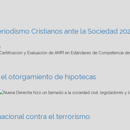
eriodismo Cristianos ante la Sociedad 20
s
ra el otorgamiento de hipotecas
acional contra el terrorismo