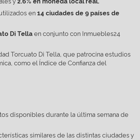
eales y
2.6% en moneda local real.
utilizados en
14 ciudades de 9 países de
to Di Tella
en conjunto con Inmuebles24
idad Torcuato Di Tella, que patrocina estudios
ca, como el Índice de Confianza del
atos disponibles durante la última semana de
rísticas similares de las distintas ciudades y