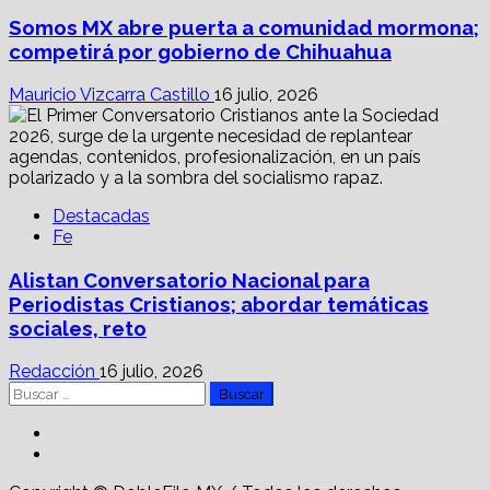
Somos MX abre puerta a comunidad mormona;
competirá por gobierno de Chihuahua
Mauricio Vizcarra Castillo
16 julio, 2026
Destacadas
Fe
Alistan Conversatorio Nacional para
Periodistas Cristianos; abordar temáticas
sociales, reto
Redacción
16 julio, 2026
Buscar:
Facebook
Linkedin