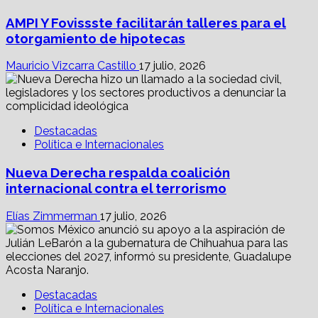
AMPI Y Fovissste facilitarán talleres para el
otorgamiento de hipotecas
Mauricio Vizcarra Castillo
17 julio, 2026
Destacadas
Política e Internacionales
Nueva Derecha respalda coalición
internacional contra el terrorismo
Elías Zimmerman
17 julio, 2026
Destacadas
Política e Internacionales