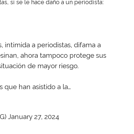
as, si se le hace daño a un periodista:
, intimida a periodistas, difama a
sesinan, ahora tampoco protege sus
ituación de mayor riesgo.
s que han asistido a la…
rG)
January 27, 2024