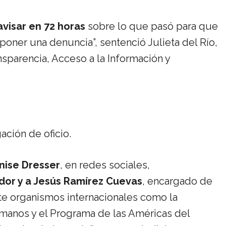
visar en 72 horas
sobre lo que pasó para que
poner una denuncia”, sentenció Julieta del Río,
nsparencia, Acceso a la Información y
gación de oficio.
ise Dresser
, en redes sociales,
dor y a Jesús Ramírez Cuevas
, encargado de
te organismos internacionales como la
anos y el Programa de las Américas del