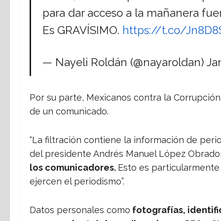
para dar acceso a la mañanera fuero
Es GRAVÍSIMO.
https://t.co/Jn8D
— Nayeli Roldán (@nayaroldan)
Ja
Por su parte, Mexicanos contra la Corrupción
de un comunicado.
“La filtración contiene la información de per
del presidente Andrés Manuel López Obrador
los comunicadores.
Esto es particularmente 
ejercen el periodismo”.
Datos personales como
fotografías, identif