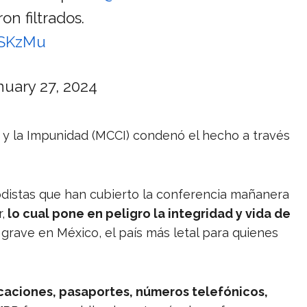
n filtrados.
8SKzMu
nuary 27, 2024
 y la Impunidad (MCCI) condenó el hecho a través
iodistas que han cubierto la conferencia mañanera
,
lo cual pone en peligro la integridad y vida de
grave en México, el país más letal para quienes
icaciones, pasaportes, números telefónicos,