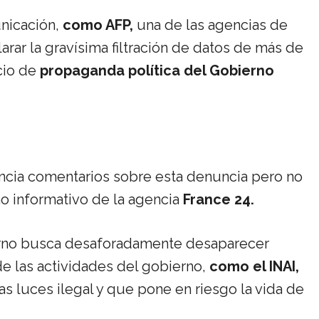
nicación,
como AFP,
una de las agencias de
larar la gravísima filtración de datos de más de
cio de
propaganda política del Gobierno
encia comentarios sobre esta denuncia pero no
o informativo de la agencia
France 24.
erno busca desaforadamente desaparecer
e las actividades del gobierno,
como el INAI,
das luces ilegal y que pone en riesgo la vida de