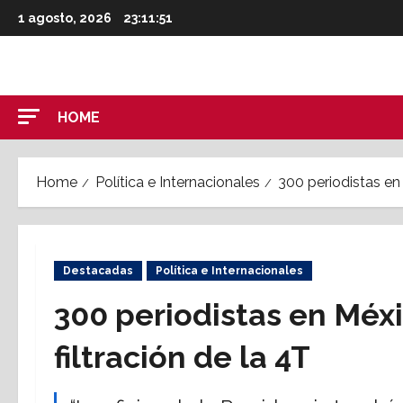
Skip
1 agosto, 2026
23:11:52
to
content
HOME
Home
Política e Internacionales
300 periodistas en 
Destacadas
Política e Internacionales
300 periodistas en Méxi
filtración de la 4T