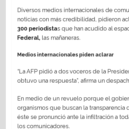
Diversos medios internacionales de comu
noticias con más credibilidad, pidieron ac
300 periodista
s que han acudido al espa
Federal,
las mañaneras.
Medios internacionales piden aclarar
“La AFP pidió a dos voceros de la Presid
obtuvo una respuesta”, afirma un despach
En medio de un revuelo porque el gobi
organismos que buscan la transparencia d
éste se pronunció ante la infiltración a to
los comunicadores.