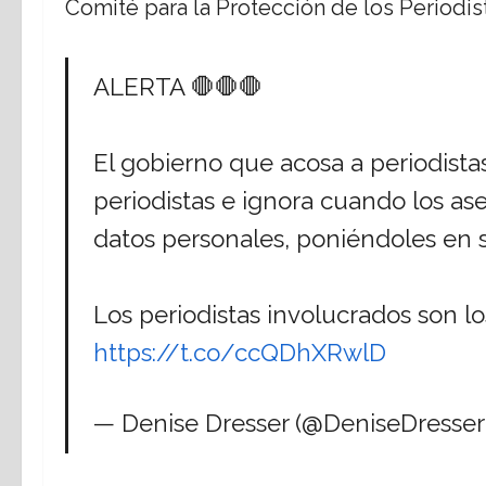
Comité para la Protección de los Periodist
ALERTA 🛑🛑🛑
El gobierno que acosa a periodistas
periodistas e ignora cuando los a
datos personales, poniéndoles en s
Los periodistas involucrados son lo
https://t.co/ccQDhXRwlD
— Denise Dresser (@DeniseDresse