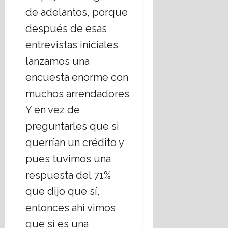
16
de adelantos, porque
julio,
después de esas
2026
entrevistas iniciales
lanzamos una
encuesta enorme con
muchos arrendadores
Y en vez de
preguntarles que si
querrían un crédito y
pues tuvimos una
respuesta del 71%
que dijo que sí,
entonces ahí vimos
que sí es una