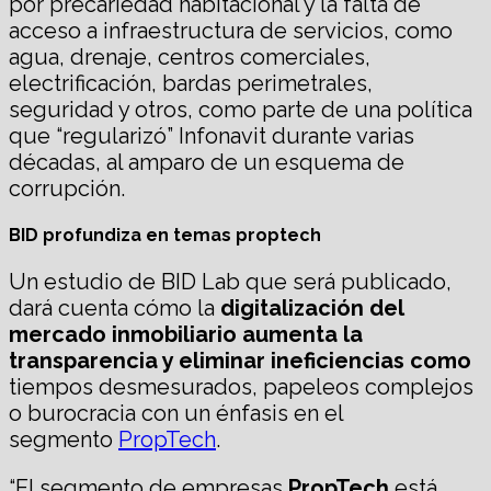
por precariedad habitacional y la falta de
acceso a infraestructura de servicios, como
agua, drenaje, centros comerciales,
electrificación, bardas perimetrales,
seguridad y otros, como parte de una política
que “regularizó” Infonavit durante varias
décadas, al amparo de un esquema de
corrupción.
BID profundiza en temas proptech
Un estudio de BID Lab que será publicado,
dará cuenta cómo la
digitalización del
mercado inmobiliario
aumenta la
transparencia y eliminar ineficiencias como
tiempos desmesurados, papeleos complejos
o burocracia con un énfasis en el
segmento
PropTech
.
“El segmento de empresas
PropTech
está