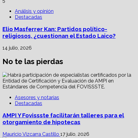
5
Análisis y opinión
Destacadas
Elio Masferrer Kan: Partidos político-
religiosos, ¿cuestionan el Estado Laico?
14 julio, 2026
No te las pierdas
Asesores y notarías
Destacadas
AMPI Y Fovissste facilitarán talleres para el
otorgamiento de hipotecas
Mauricio Vizcarra Castillo
17 julio, 2026