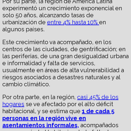
Por su parte, la región de América Latina
experimentó un crecimiento exponencial en
solo 50 años, alcanzando tasas de
urbanización de
entre 4% hasta 10%
en
algunos países.
Este crecimiento va acompañado, en los
centros de las ciudades, de gentrificación; en
las periferias, de una gran desigualdad urbana
e informalidad y falta de servicios,
usualmente en áreas de alta vulnerabilidad a
riesgos asociados a desastres naturales y al
cambio climático.
Por otra parte, en la región,
casi 45% de los
hogares
se ve afectado por el alto déficit
habitacional, y se estima que
1 de cada 5
personas en la región vive en
asentamientos informales,
acompañados