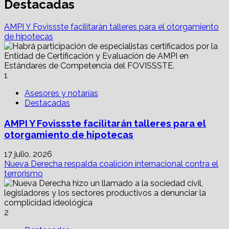
Destacadas
AMPI Y Fovissste facilitarán talleres para el otorgamiento
de hipotecas
1
Asesores y notarías
Destacadas
AMPI Y Fovissste facilitarán talleres para el
otorgamiento de hipotecas
17 julio, 2026
Nueva Derecha respalda coalición internacional contra el
terrorismo
2