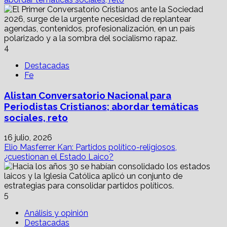
4
Destacadas
Fe
Alistan Conversatorio Nacional para
Periodistas Cristianos; abordar temáticas
sociales, reto
16 julio, 2026
Elio Masferrer Kan: Partidos político-religiosos,
¿cuestionan el Estado Laico?
5
Análisis y opinión
Destacadas