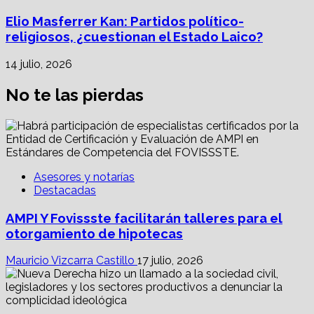
Elio Masferrer Kan: Partidos político-
religiosos, ¿cuestionan el Estado Laico?
14 julio, 2026
No te las pierdas
Asesores y notarías
Destacadas
AMPI Y Fovissste facilitarán talleres para el
otorgamiento de hipotecas
Mauricio Vizcarra Castillo
17 julio, 2026