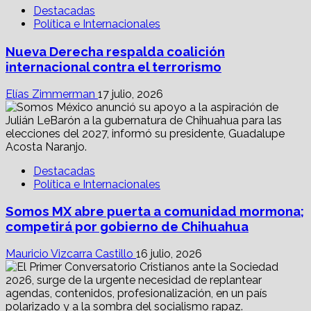
Destacadas
Política e Internacionales
Nueva Derecha respalda coalición
internacional contra el terrorismo
Elías Zimmerman
17 julio, 2026
Destacadas
Política e Internacionales
Somos MX abre puerta a comunidad mormona;
competirá por gobierno de Chihuahua
Mauricio Vizcarra Castillo
16 julio, 2026