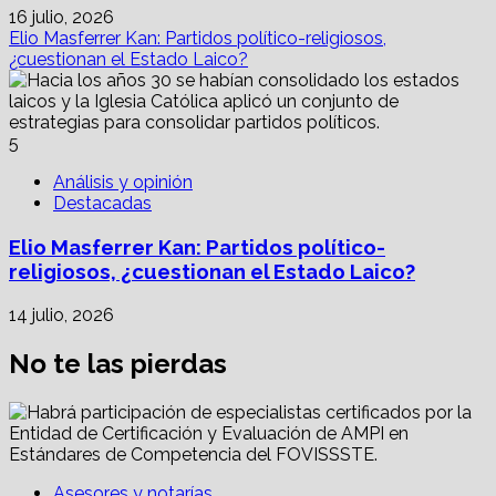
16 julio, 2026
Elio Masferrer Kan: Partidos político-religiosos,
¿cuestionan el Estado Laico?
5
Análisis y opinión
Destacadas
Elio Masferrer Kan: Partidos político-
religiosos, ¿cuestionan el Estado Laico?
14 julio, 2026
No te las pierdas
Asesores y notarías