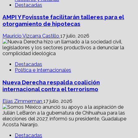
Destacadas
AMPI Y Fovissste facilitarán talleres para el
otorgamiento de hipotecas
Mauricio Vizcarra Castillo
17 julio, 2026
Destacadas
Política e Internacionales
Nueva Derecha respalda coalición
internacional contra el terrorismo
Elías Zimmerman
17 julio, 2026
Destacadas