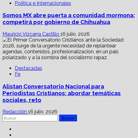
Política e Internacionales
Somos MX abre puerta a comunidad mormona;
competirá por gobierno de Chihuahua
Mauricio Vizcarra Castillo
16 julio, 2026
Destacadas
Fe
Alistan Conversatorio Nacional para
Periodistas Cristianos; abordar temáticas
sociales, reto
Redacción
16 julio, 2026
Buscar:
Facebook
Linkedin