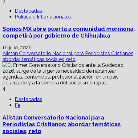
3
Destacadas
Política e Internacionales
Somos MX abre puerta a comunidad mormona;
competirá por gobierno de Chihuahua
16 julio, 2026
Alistan Conversatorio Nacional para Periodistas Cristianos;
abordar temáticas sociales, reto
4
Destacadas
Fe
Alistan Conversatorio Nacional para
Periodistas Cristianos; abordar temáticas
sociales, reto