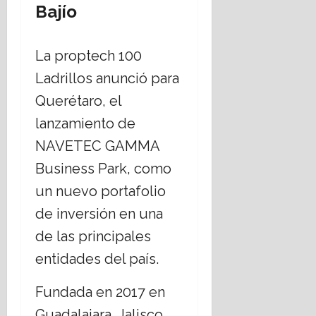
Bajío
16
julio,
2026
La proptech 100
Ladrillos anunció para
Querétaro, el
lanzamiento de
NAVETEC GAMMA
Business Park, como
un nuevo portafolio
de inversión en una
de las principales
entidades del país.
Fundada en 2017 en
Guadalajara, Jalisco,