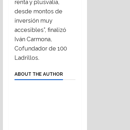
renta y plusvalía,
desde montos de
inversión muy
accesibles”, finalizó
Iván Carmona,
Cofundador de 100
Ladrillos.
ABOUT THE AUTHOR