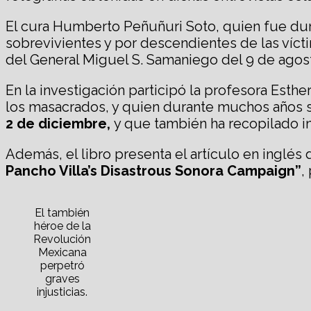
El cura Humberto Peñuñuri Soto, quien fue dur
sobrevivientes y por descendientes de las víct
del General Miguel S. Samaniego del 9 de agost
En la investigación participó la profesora Esth
los masacrados, y quien durante muchos años 
2 de diciembre,
y que también ha recopilado i
Además, el libro presenta el artículo en inglés
Pancho Villa’s Disastrous Sonora Campaign”
,
El también
héroe de la
Revolución
Mexicana
perpetró
graves
injusticias.