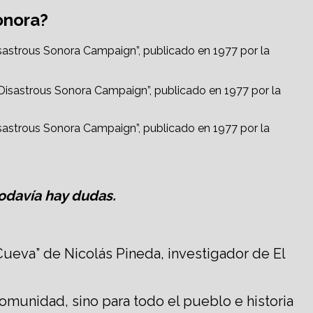
onora?
Disastrous Sonora Campaign”, publicado en 1977 por la
Disastrous Sonora Campaign”, publicado en 1977 por la
todavía hay dudas.
Cueva” de Nicolás Pineda, investigador de El
omunidad, sino para todo el pueblo e historia