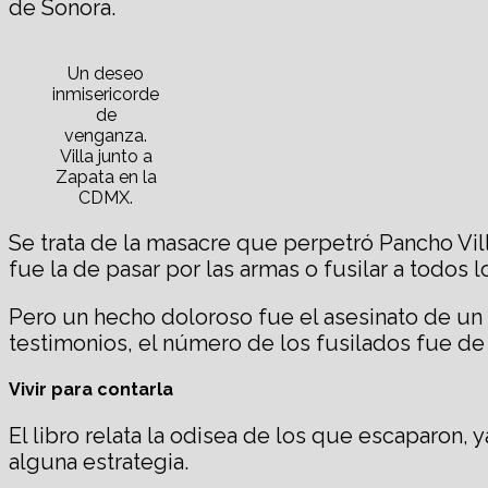
de Sonora.
Un deseo
inmisericorde
de
venganza.
Villa junto a
Zapata en la
CDMX.
Se trata de la masacre que perpetró Pancho Vill
fue la de pasar por las armas o fusilar a todos 
Pero un hecho doloroso fue el asesinato de un 
testimonios, el número de los fusilados fue d
Vivir para contarla
El libro relata la odisea de los que escaparon,
alguna estrategia.