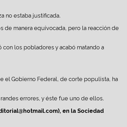
 no estaba justificada.
os de manera equivocada, pero la reacción de
ó con los pobladores y acabó matando a
 el Gobierno Federal, de corte populista, ha
ndes errores, y éste fue uno de ellos.
editorial@hotmail.com), en la Sociedad