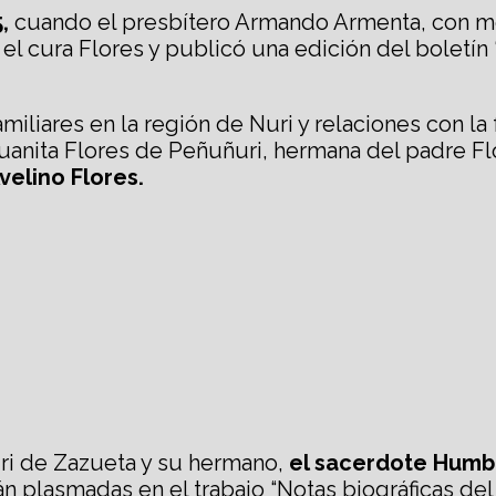
,
cuando el presbítero Armando Armenta, con mo
 el cura Flores y publicó una edición del boletí
miliares en la región de Nuri y relaciones con l
uanita Flores de Peñuñuri, hermana del padre Fl
velino Flores.
ri de Zazueta y su hermano,
el sacerdote Humb
án plasmadas en el trabajo “Notas biográficas del