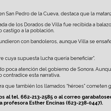
en San Pedro de la Cueva, destaca que la matanza
da de los Dorados de Villa fue recibida a balaz
castigo a la población.
undieron con bandoleros, aunque Villa se ensañ
e cuya supuesta lucha quería beneficiar”.
do poca atención del gobierno de Sonora. Aunque
o contradice esta narrativa.
 que también los llamados “héroes” cometen gra
os al tel. 662-213-2585 o al correo garabatos
a profesora Esther Encinas (623-238-0447).