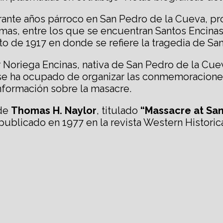
ante años párroco en San Pedro de la Cueva, pro
imas, entre los que se encuentran Santos Encinas
o de 1917 en donde se refiere la tragedia de Sa
er Noriega Encinas, nativa de San Pedro de la Cue
se ha ocupado de organizar las conmemoraciones
nformación sobre la masacre.
 de
Thomas H. Naylor
, titulado
“Massacre at San
 publicado en 1977 en la revista Western Historic