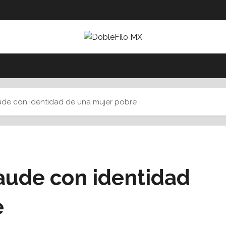
de con identidad de una mujer pobre
aude con identidad
e