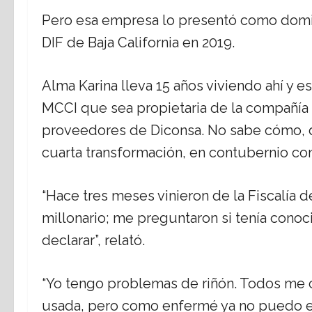
Pero esa empresa lo presentó como domici
DIF de Baja California en 2019.
Alma Karina lleva 15 años viviendo ahí y 
MCCI que sea propietaria de la compañía
proveedores de Diconsa. No sabe cómo, d
cuarta transformación, en contubernio co
“Hace tres meses vinieron de la Fiscalía 
millonario; me preguntaron si tenía conoc
declarar”, relató.
“Yo tengo problemas de riñón. Todos me 
usada, pero como enfermé ya no puedo es