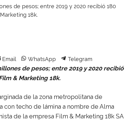
ones de pesos; entre 2019 y 2020 recibió 180
 Marketing 18k.
Share
Share
Share
Email
WhatsApp
Telegram
on
on
on
llones de pesos; entre 2019 y 2020 recibió
Film & Marketing 18k.
arginada de la zona metropolitana de
ca con techo de lámina a nombre de Alma
onista de la empresa Film & Marketing 18k SA