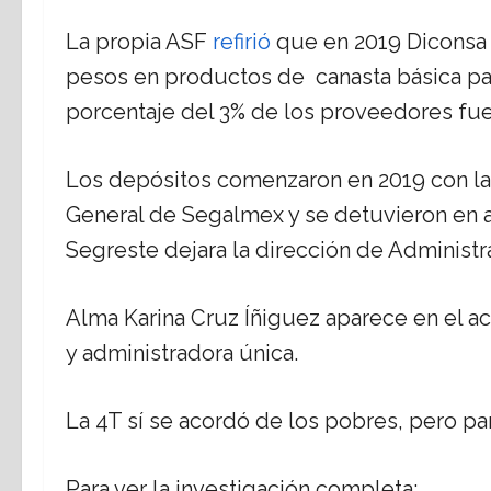
La propia ASF
refirió
que en 2019 Diconsa 
pesos en productos de canasta básica par
porcentaje del 3% de los proveedores fu
Los depósitos comenzaron en 2019 con la 
General de Segalmex y se detuvieron en 
Segreste dejara la dirección de Administr
Alma Karina Cruz Íñiguez aparece en el ac
y administradora única.
La 4T sí se acordó de los pobres, pero p
Para ver la investigación completa: