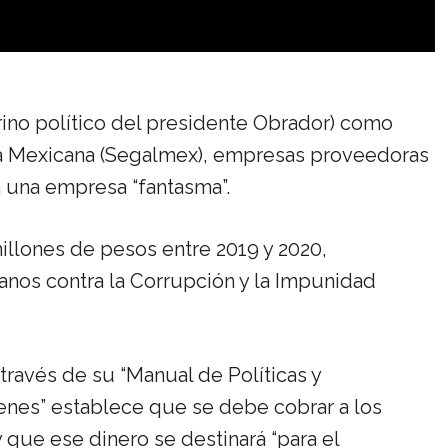
rino político del presidente Obrador) como
ia Mexicana (Segalmex), empresas proveedoras
a una empresa “fantasma”.
millones de pesos entre 2019 y 2020,
anos contra la Corrupción y la Impunidad
ravés de su “Manual de Políticas y
enes” establece que se debe cobrar a los
que ese dinero se destinará “para el