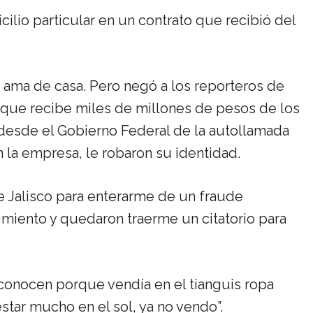
lio particular en un contrato que recibió del
es ama de casa. Pero negó a los reporteros de
 que recibe miles de millones de pesos de los
esde el Gobierno Federal de la autollamada
n la empresa, le robaron su identidad.
de Jalisco para enterarme de un fraude
imiento y quedaron traerme un citatorio para
conocen porque vendía en el tianguis ropa
tar mucho en el sol, ya no vendo”.