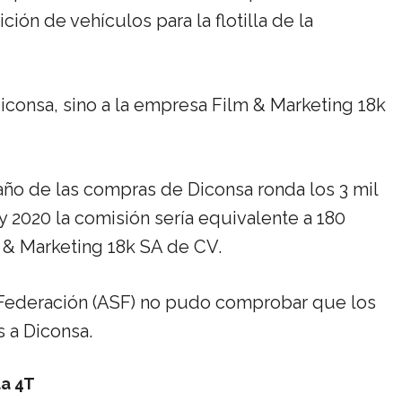
ión de vehículos para la flotilla de la
iconsa, sino a la empresa Film & Marketing 18k
ño de las compras de Diconsa ronda los 3 mil
y 2020 la comisión sería equivalente a 180
m & Marketing 18k SA de CV.
la Federación (ASF) no pudo comprobar que los
s a Diconsa.
la 4T