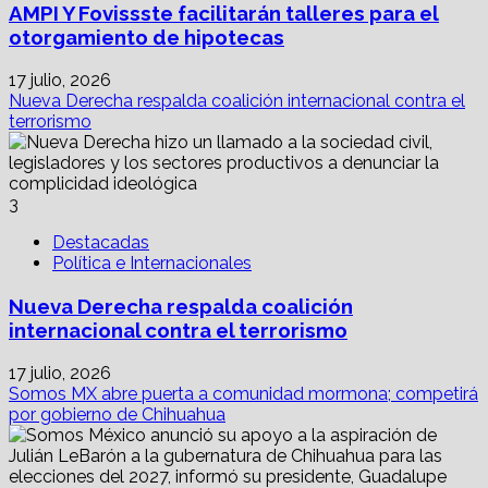
AMPI Y Fovissste facilitarán talleres para el
otorgamiento de hipotecas
17 julio, 2026
Nueva Derecha respalda coalición internacional contra el
terrorismo
3
Destacadas
Política e Internacionales
Nueva Derecha respalda coalición
internacional contra el terrorismo
17 julio, 2026
Somos MX abre puerta a comunidad mormona; competirá
por gobierno de Chihuahua