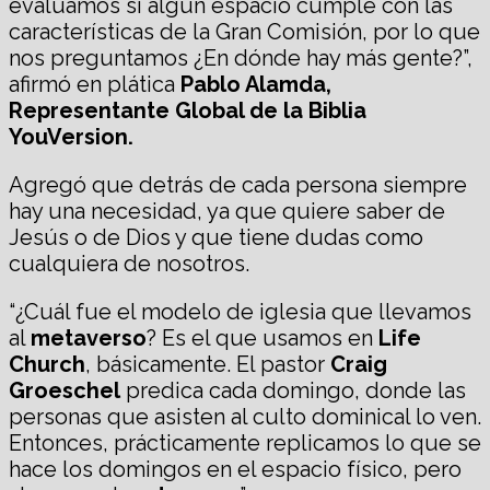
evaluamos si algún espacio cumple con las
características de la Gran Comisión, por lo que
nos preguntamos ¿En dónde hay más gente?”,
afirmó en plática
Pablo Alamda,
Representante Global de
la Biblia
You
Version.
Agregó que detrás de cada persona siempre
hay una necesidad, ya que quiere saber de
Jesús o de Dios y que tiene dudas como
cualquiera de nosotros.
“¿Cuál fue el modelo de iglesia que llevamos
al
metaverso
? Es el que usamos en
Life
Church
, básicamente. El pastor
Craig
Groeschel
predica cada domingo, donde las
personas que asisten al culto dominical lo ven.
Entonces, prácticamente replicamos lo que se
hace los domingos en el espacio físico, pero