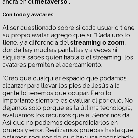
ahora en el
metaverso
”.
Con todo y avatares
Al ser cuestionado sobre si cada usuario tiene
su propio avatar, agregó que sí: “Cada uno lo
tiene, y a diferencia del
streaming o zoom
,
donde hay muchas pantallas y a veces ni
siquiera sabes quién habla o el streaming, los
avatares permiten el acercamiento.
“Creo que cualquier espacio que podamos
alcanzar para llevar los pies de Jesús a la
gente lo tenemos que ocupar. Pero lo
importante siempre es evaluar el por qué. No
dejamos solo porque es la última tecnología,
evaluamos los recursos que el Señor nos da.
Así que no podemos desperdiciarlos en
prueba y error. Realizamos pruebas hasta que
estamos seguros de que hay una necesidad y