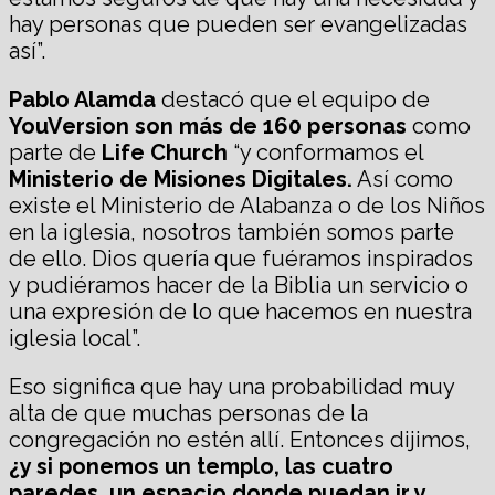
hay personas que pueden ser evangelizadas
así”.
Pablo Alamda
destacó que el equipo de
YouVersion son más de 160 personas
como
parte de
Life Church
“y conformamos el
Ministerio de Misiones Digitales.
Así como
existe el Ministerio de Alabanza o de los Niños
en la iglesia, nosotros también somos parte
de ello. Dios quería que fuéramos inspirados
y pudiéramos hacer de la Biblia un servicio o
una expresión de lo que hacemos en nuestra
iglesia local”.
Eso significa que hay una probabilidad muy
alta de que muchas personas de la
congregación no estén allí. Entonces dijimos,
¿y si ponemos un templo, las cuatro
paredes, un espacio donde puedan ir y