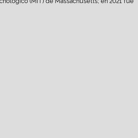
ecnológico (MIT) de Massachusetts; en 2021 fue