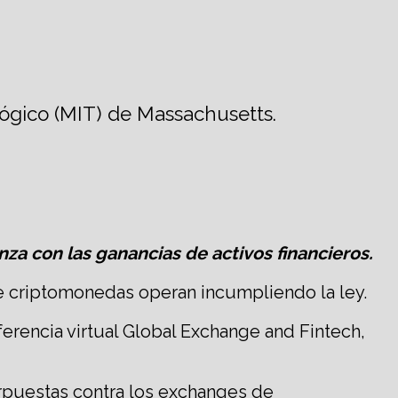
lógico (MIT) de Massachusetts.
a con las ganancias de activos financieros.
de criptomonedas operan incumpliendo la ley.
ferencia virtual Global Exchange and Fintech,
rpuestas contra los exchanges de