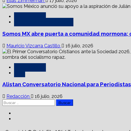
Elías Zimmerman
17 julio, 2026
Destacadas
Política e Internacionales
Somos MX abre puerta a comunidad mormona; c
Mauricio Vizcarra Castillo
16 julio, 2026
Destacadas
Fe
Alistan Conversatorio Nacional para Periodistas
Redacción
16 julio, 2026
Buscar:
Facebook
Linkedin