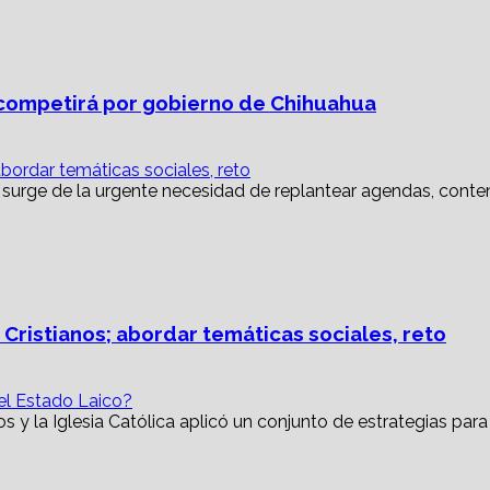
ompetirá por gobierno de Chihuahua
abordar temáticas sociales, reto
 Cristianos; abordar temáticas sociales, reto
 el Estado Laico?