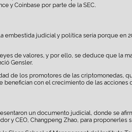
ce y Coinbase por parte de la SEC.
embestida judicial y política sería porque en 20
as leyes de valores, y por ello, se deduce que la 
ció Gensler.
vidad de los promotores de las criptomonedas, q
 benefician con el crecimiento de las acciones 
esentaron un documento judicial, donde se afir
ador y CEO, Changpeng Zhao, para proponerles s