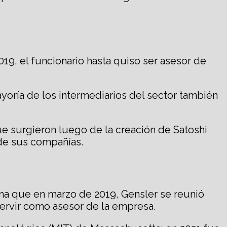
19, el funcionario hasta quiso ser asesor de
mayoría de los intermediarios del sector también
ue surgieron luego de la creación de Satoshi
de sus compañías.
ma que en marzo de 2019, Gensler se reunió
ervir como asesor de la empresa.