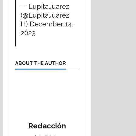
— LupitaJuarez
(@LupitaJuarez
H)
December 14,
2023
ABOUT THE AUTHOR
Redacción