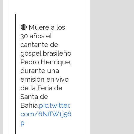
🔴 Muere a los
30 años el
cantante de
góspel brasileño
Pedro Henrique,
durante una
emisión en vivo
de la Feria de
Santa de
Bahía.
pic.twitter.
com/6NffW1j56
p