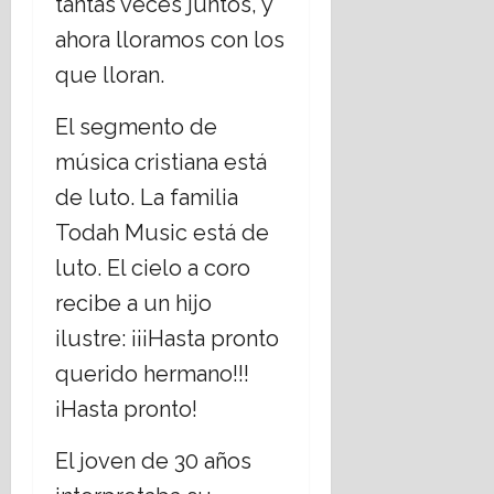
tantas veces juntos, y
ahora lloramos con los
que lloran.
El segmento de
música cristiana está
de luto. La familia
Todah Music está de
luto. El cielo a coro
recibe a un hijo
ilustre: ¡¡¡Hasta pronto
querido hermano!!!
¡Hasta pronto!
El joven de 30 años