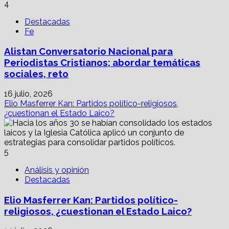
4
Destacadas
Fe
Alistan Conversatorio Nacional para
Periodistas Cristianos; abordar temáticas
sociales, reto
16 julio, 2026
Elio Masferrer Kan: Partidos político-religiosos,
¿cuestionan el Estado Laico?
5
Análisis y opinión
Destacadas
Elio Masferrer Kan: Partidos político-
religiosos, ¿cuestionan el Estado Laico?