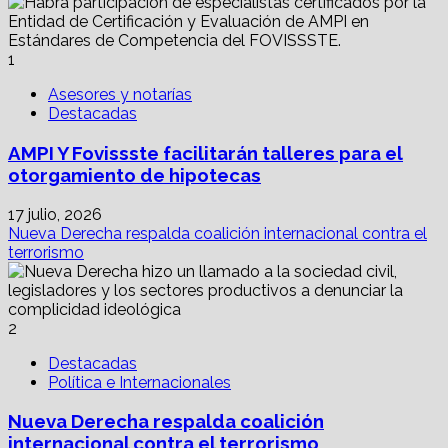
1
Asesores y notarías
Destacadas
AMPI Y Fovissste facilitarán talleres para el
otorgamiento de hipotecas
17 julio, 2026
Nueva Derecha respalda coalición internacional contra el
terrorismo
2
Destacadas
Política e Internacionales
Nueva Derecha respalda coalición
internacional contra el terrorismo