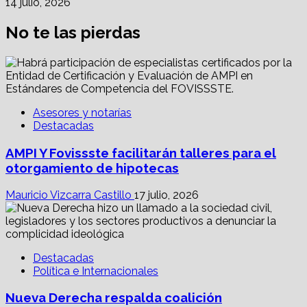
14 julio, 2026
No te las pierdas
Asesores y notarías
Destacadas
AMPI Y Fovissste facilitarán talleres para el
otorgamiento de hipotecas
Mauricio Vizcarra Castillo
17 julio, 2026
Destacadas
Política e Internacionales
Nueva Derecha respalda coalición