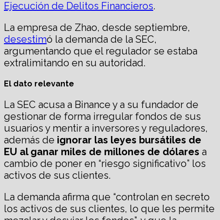
Ejecución de Delitos Financieros
.
La empresa de Zhao, desde septiembre,
desestim
ó la demanda de la SEC,
argumentando que el regulador se estaba
extralimitando en su autoridad.
El dato relevante
La SEC acusa a Binance y a su fundador de
gestionar de forma irregular fondos de sus
usuarios y mentir a inversores y reguladores,
además de
ignor
ar
las leyes bursátiles
de
EU al
gan
ar
miles de millones de dólares
a
cambio de poner en “riesgo significativo” los
activos de sus clientes.
La demanda afirma que “controlan en secreto
los activos de sus clientes, lo que les permite