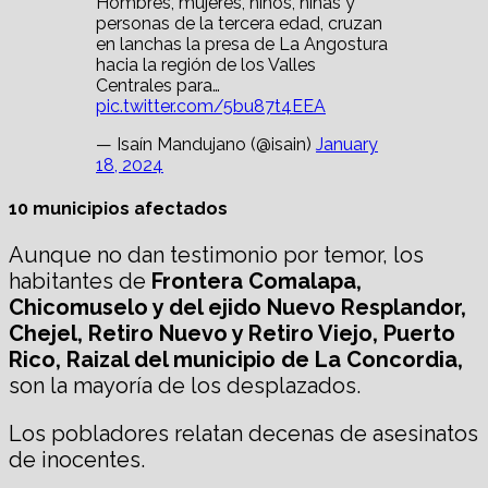
Hombres, mujeres, niños, niñas y
personas de la tercera edad, cruzan
en lanchas la presa de La Angostura
hacia la región de los Valles
Centrales para…
pic.twitter.com/5bu87t4EEA
— Isaín Mandujano (@isain)
January
18, 2024
10 municipios afectados
Aunque no dan testimonio por temor, los
habitantes de
Frontera Comalapa,
Chicomuselo y del ejido Nuevo Resplandor,
Chejel, Retiro Nuevo y Retiro Viejo, Puerto
Rico, Raizal del municipio de La Concordia,
son la mayoría de los desplazados.
Los pobladores relatan decenas de asesinatos
de inocentes.