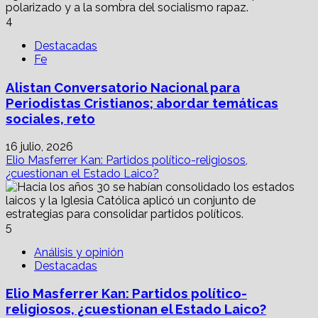
4
Destacadas
Fe
Alistan Conversatorio Nacional para
Periodistas Cristianos; abordar temáticas
sociales, reto
16 julio, 2026
Elio Masferrer Kan: Partidos político-religiosos,
¿cuestionan el Estado Laico?
5
Análisis y opinión
Destacadas
Elio Masferrer Kan: Partidos político-
religiosos, ¿cuestionan el Estado Laico?