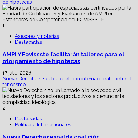
de hipotecas
1
Asesores y notarías
Destacadas
AMPI Y Fovissste facilitarán talleres para el
otorgamiento de hipotecas
17 julio, 2026
Nueva Derecha respalda coalición internacional contra el
terrorismo
2
Destacadas
Política e Internacionales
Nueva Derecha respalda coalición