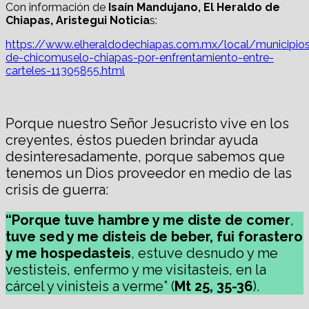
Con información de
Isaín Mandujano, El Heraldo de
Chiapas, Aristegui Noticia
s:
https://www.elheraldodechiapas.com.mx/local/municipio
de-chicomuselo-chiapas-por-enfrentamiento-entre-
carteles-11305855.html
Porque nuestro Señor Jesucristo vive en los
creyentes, éstos pueden brindar ayuda
desinteresadamente, porque sabemos que
tenemos un Dios proveedor en medio de las
crisis de guerra:
“Porque tuve hambre y me diste de comer
,
tuve sed y me disteis de beber, fui forastero
y me hospedasteis
, estuve desnudo y me
vestisteis, enfermo y me visitasteis, en la
cárcel y vinisteis a verme” (
Mt 25, 35-36
).