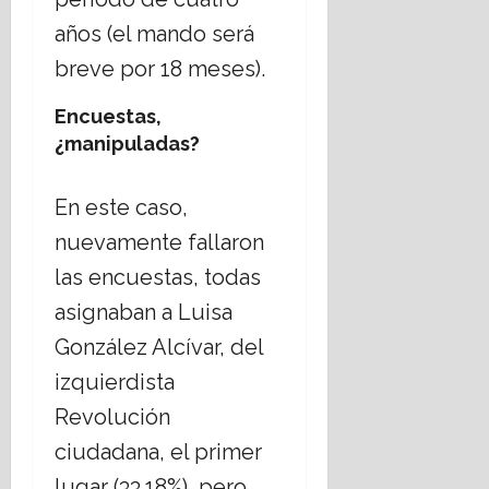
años (el mando será
breve por 18 meses).
Encuestas,
¿manipuladas?
En este caso,
nuevamente fallaron
las encuestas, todas
asignaban a Luisa
González Alcívar, del
izquierdista
Revolución
ciudadana, el primer
lugar (33.18%), pero