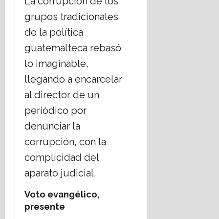
La corrupción de los
grupos tradicionales
de la política
guatemalteca rebasó
lo imaginable,
llegando a encarcelar
al director de un
periódico por
denunciar la
corrupción, con la
complicidad del
aparato judicial.
Voto evangélico,
presente