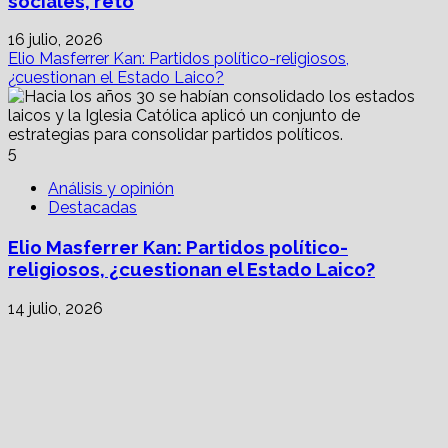
sociales, reto
16 julio, 2026
Elio Masferrer Kan: Partidos político-religiosos,
¿cuestionan el Estado Laico?
5
Análisis y opinión
Destacadas
Elio Masferrer Kan: Partidos político-
religiosos, ¿cuestionan el Estado Laico?
14 julio, 2026