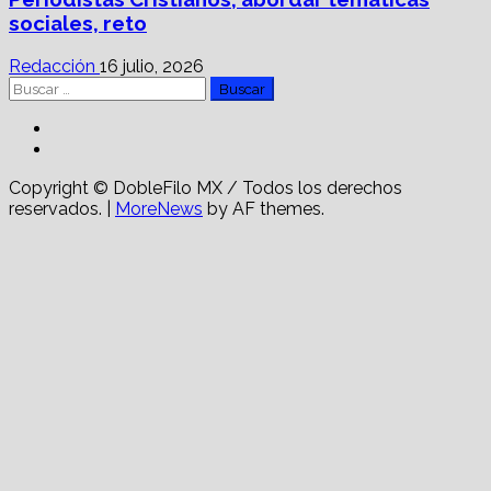
sociales, reto
Redacción
16 julio, 2026
Buscar:
Facebook
Linkedin
Copyright © DobleFilo MX / Todos los derechos
reservados.
|
MoreNews
by AF themes.