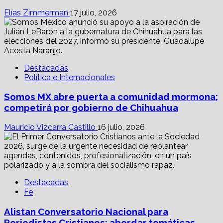
Elías Zimmerman
17 julio, 2026
Destacadas
Política e Internacionales
Somos MX abre puerta a comunidad mormona;
competirá por gobierno de Chihuahua
Mauricio Vizcarra Castillo
16 julio, 2026
Destacadas
Fe
Alistan Conversatorio Nacional para
Periodistas Cristianos; abordar temáticas