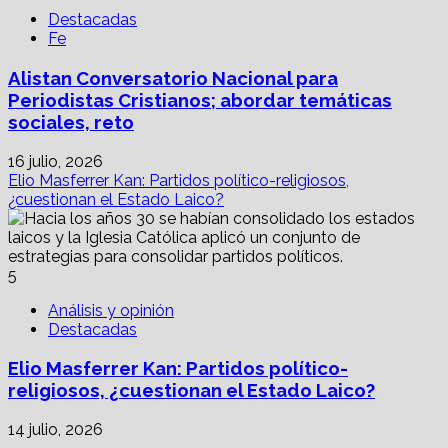
Destacadas
Fe
Alistan Conversatorio Nacional para
Periodistas Cristianos; abordar temáticas
sociales, reto
16 julio, 2026
Elio Masferrer Kan: Partidos político-religiosos,
¿cuestionan el Estado Laico?
5
Análisis y opinión
Destacadas
Elio Masferrer Kan: Partidos político-
religiosos, ¿cuestionan el Estado Laico?
14 julio, 2026