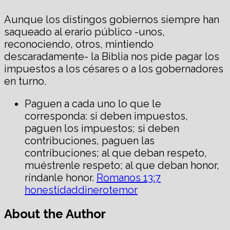
Aunque los distingos gobiernos siempre han
saqueado al erario público -unos,
reconociendo, otros, mintiendo
descaradamente- la Biblia nos pide pagar los
impuestos a los césares o a los gobernadores
en turno.
Paguen a cada uno lo que le
corresponda: si deben impuestos,
paguen los impuestos; si deben
contribuciones, paguen las
contribuciones; al que deban respeto,
muéstrenle respeto; al que deban honor,
ríndanle honor.
Romanos 13:7
honestidad
dinero
temor
About the Author