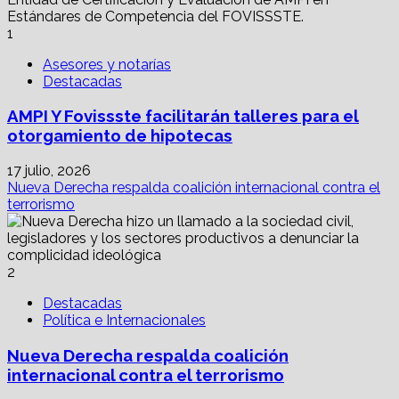
1
Asesores y notarías
Destacadas
AMPI Y Fovissste facilitarán talleres para el
otorgamiento de hipotecas
17 julio, 2026
Nueva Derecha respalda coalición internacional contra el
terrorismo
2
Destacadas
Política e Internacionales
Nueva Derecha respalda coalición
internacional contra el terrorismo