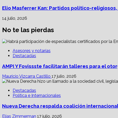
Elio Masferrer Kan: Partidos político-religiosos
14 julio, 2026
No te las pierdas
Asesores y notarías
Destacadas
AMPI Y Fovissste facilitarán talleres para el o
Mauricio Vizcarra Castillo
17 julio, 2026
Destacadas
Política e Internacionales
Nueva Derecha respalda coalición internacional
Elías Zimmerman
17 julio, 2026