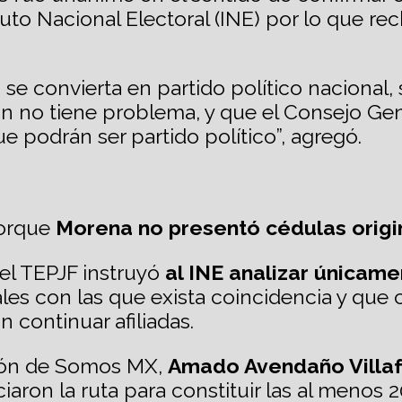
tituto Nacional Electoral (INE) por lo que r
e convierta en partido político nacional, 
ión no tiene problema, y que el Consejo Ge
e podrán ser partido político”, agregó.
porque
Morena no presentó cédulas origina
 el TEPJF instruyó
al INE analizar únicame
itales con las que exista coincidencia y qu
 continuar afiliadas.
ción de Somos MX,
Amado Avendaño Villa
iaron la ruta para constituir las al menos 2