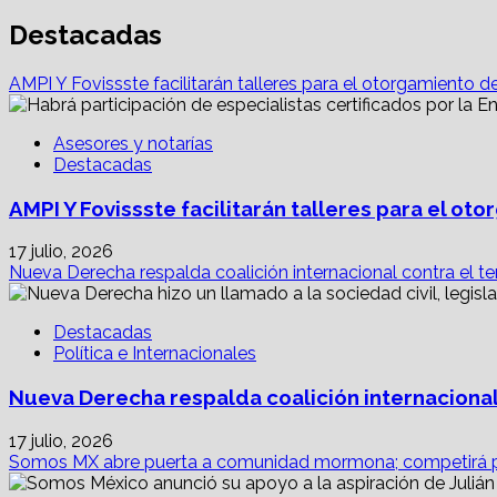
navigation
Destacadas
AMPI Y Fovissste facilitarán talleres para el otorgamiento d
Asesores y notarías
Destacadas
AMPI Y Fovissste facilitarán talleres para el o
17 julio, 2026
Nueva Derecha respalda coalición internacional contra el te
Destacadas
Política e Internacionales
Nueva Derecha respalda coalición internacional
17 julio, 2026
Somos MX abre puerta a comunidad mormona; competirá p