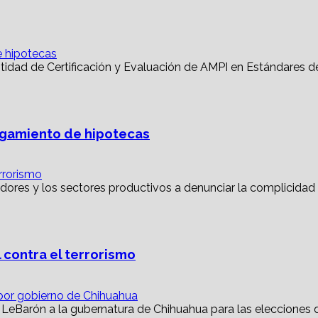
e hipotecas
torgamiento de hipotecas
rrorismo
 contra el terrorismo
or gobierno de Chihuahua