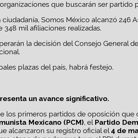
s organizaciones que buscarán ser partido p
la ciudadanía, Somos México alcanzó 246 As
348 mil afiliaciones realizadas.
erarán la decisión del Consejo General del
ional.
les plazas del país, habrá festejo.
resenta un avance significativo.
los primeros partidos de oposición que ob
omunista Mexicano (PCM)
, el
Partido Dem
ue alcanzaron su registro oficial el
4 de m