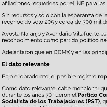
afiliaciones requeridas por el INE para la
Sin recursos y sólo con la esperanza de 
reconocido sólo 205 y cerca de 300 mil de 
Acosta Naranjo y Avendaño Villafuerte esp
reconocimiento como partido político nac
Adelantaron que en CDMX y en las principa
El dato relevante
Bajo el obradorato, el posible registro
rep
Como dato relevante, cabe mencionar que 
durante los años 70 fueron el
Partido C
Socialista de los Trabajadores (PST)
, q