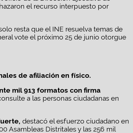
echazaron el recurso interpuesto por
solo resta que el INE resuelva temas de
neral vote el próximo 25 de junio otorgue
les de afiliación en físico.
nte mil 913 formatos con firma
e consulte a las personas ciudadanas en
fuerte,
destacó el esfuerzo ciudadano en
00 Asambleas Distritales y las 256 mil