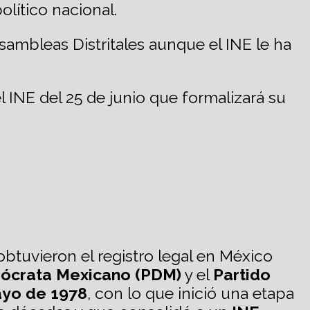
olítico nacional.
ambleas Distritales aunque el INE le ha
 INE del 25 de junio que formalizará su
tuvieron el registro legal en México
ócrata Mexicano (PDM)
y el
Partido
ayo de 1978
, con lo que inició una etapa