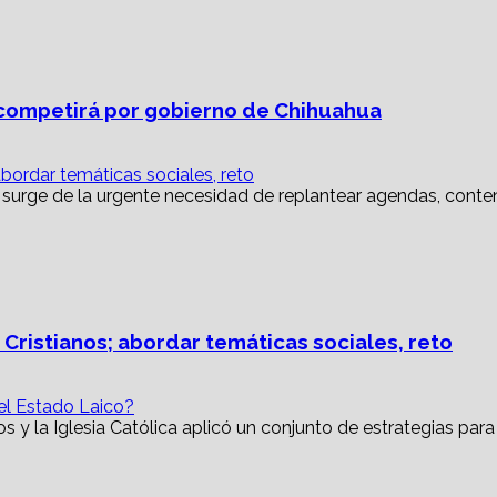
ompetirá por gobierno de Chihuahua
abordar temáticas sociales, reto
 Cristianos; abordar temáticas sociales, reto
 el Estado Laico?