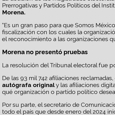
Prerrogativas y Partidos Políticos del Ins
Morena.
“Es un gran paso para que Somos México s
fiscalización con los cuales la organizac
el reconocimiento a las organizaciones qu
Morena no presentó pruebas
La resolución del Tribunal electoral fue 
De las 93 mil 742 afiliaciones reclamadas,
autógrafa original
y las afiliaciones dig
qué organización o partido político desean
Por su parte, el secretario de Comunica
todo el país que desde enero del 2024 inic