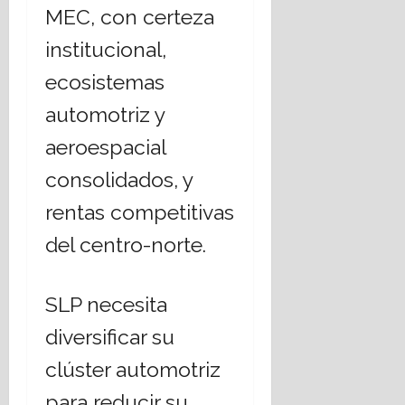
MEC, con certeza
institucional,
ecosistemas
automotriz y
aeroespacial
consolidados, y
rentas competitivas
del centro-norte.
SLP necesita
diversificar su
clúster automotriz
para reducir su