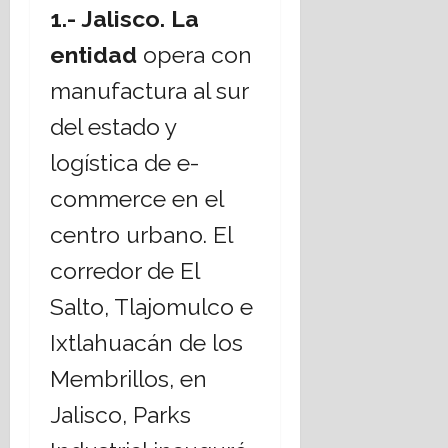
1.- Jalisco. La
16
julio,
entidad
opera con
2026
manufactura al sur
del estado y
logística de e-
commerce en el
centro urbano. El
corredor de El
Salto, Tlajomulco e
Ixtlahuacán de los
Membrillos, en
Jalisco, Parks