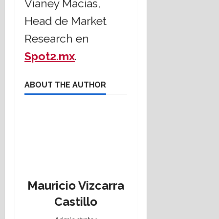
Vianey Macías,
Head de Market
Research en
Spot2.mx
.
ABOUT THE AUTHOR
Mauricio Vizcarra
Castillo