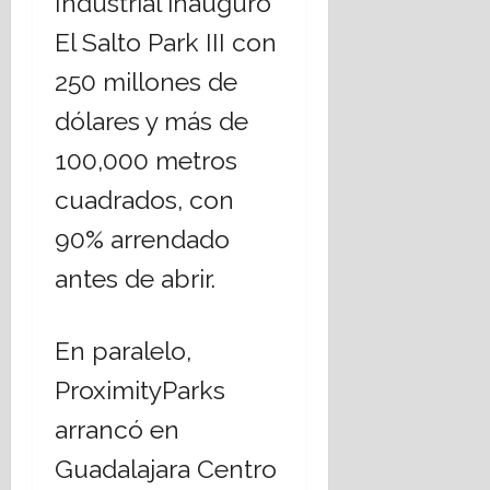
Industrial inauguró
El Salto Park III con
250 millones de
dólares y más de
100,000 metros
cuadrados, con
90% arrendado
antes de abrir.
En paralelo,
ProximityParks
arrancó en
Guadalajara Centro