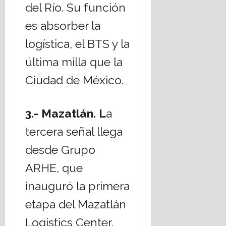
del Río. Su función
es absorber la
logística, el BTS y la
última milla que la
Ciudad de México.
3.- Mazatlán.
L
a
tercera señal llega
desde Grupo
ARHE, que
inauguró la primera
etapa del Mazatlán
Logistics Center,