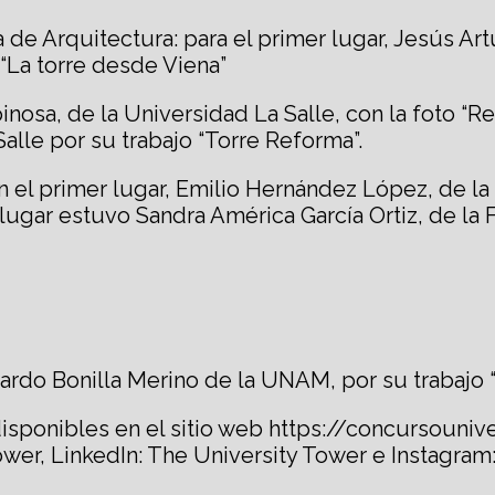
 de Arquitectura: para el primer lugar, Jesús Art
La torre desde Viena”
osa, de la Universidad La Salle, con la foto “Re
alle por su trabajo “Torre Reforma”.
n el primer lugar, Emilio Hernández López, de la 
lugar estuvo Sandra América García Ortiz, de la 
uardo Bonilla Merino de la UNAM, por su trabajo
 disponibles en el sitio web https://concursouniv
er, LinkedIn: The University Tower e Instagram: