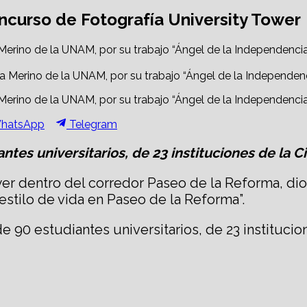
ncurso de Fotografía University Tower
 Merino de la UNAM, por su trabajo “Ángel de la Independenci
 Merino de la UNAM, por su trabajo “Ángel de la Independenci
hare
Share
hatsApp
Telegram
n
on
ntes universitarios, de 23 instituciones de la 
ower dentro del corredor Paseo de la Reforma, d
 estilo de vida en Paseo de la Reforma”.
e 90 estudiantes universitarios, de 23 instituc