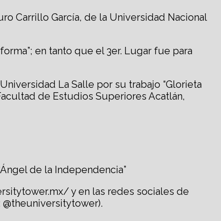
uro Carrillo García, de la Universidad Nacional
forma”; en tanto que el 3er. Lugar fue para
Universidad La Salle por su trabajo “Glorieta
Facultad de Estudios Superiores Acatlán,
 “Ángel de la Independencia”
ersitytower.mx/ y en las redes sociales de
 @theuniversitytower).