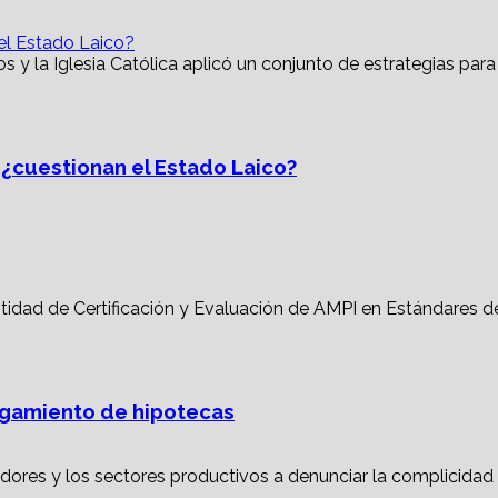
 el Estado Laico?
, ¿cuestionan el Estado Laico?
torgamiento de hipotecas