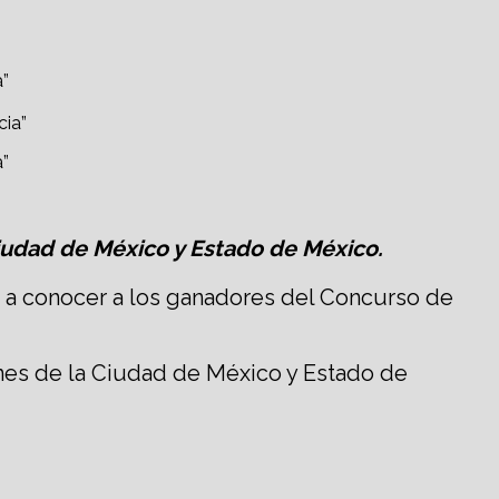
a”
a”
Ciudad de México y Estado de México.
io a conocer a los ganadores del Concurso de
iones de la Ciudad de México y Estado de