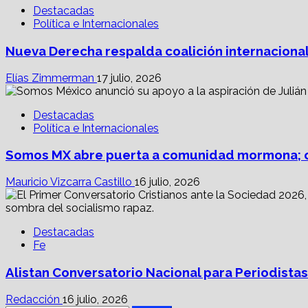
Destacadas
Política e Internacionales
Nueva Derecha respalda coalición internacional
Elías Zimmerman
17 julio, 2026
Destacadas
Política e Internacionales
Somos MX abre puerta a comunidad mormona; c
Mauricio Vizcarra Castillo
16 julio, 2026
Destacadas
Fe
Alistan Conversatorio Nacional para Periodistas
Redacción
16 julio, 2026