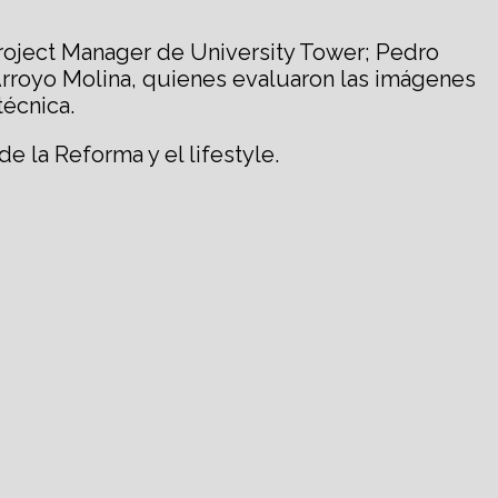
 Project Manager de University Tower; Pedro
Arroyo Molina, quienes evaluaron las imágenes
técnica.
e la Reforma y el lifestyle.