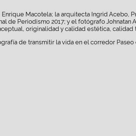
cto Enrique Macotela; la arquitecta Ingrid Acebo,
al de Periodismo 2017; y el fotógrafo Johnatan 
ceptual, originalidad y calidad estética, calidad 
rafía de transmitir la vida en el corredor Paseo d