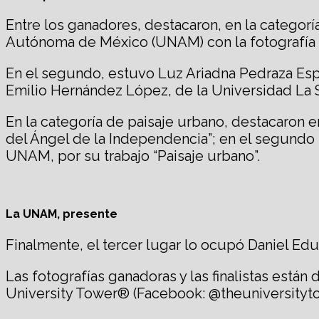
Entre los ganadores, destacaron, en la categoría
Autónoma de México (UNAM) con la fotografía “
En el segundo, estuvo Luz Ariadna Pedraza Espin
Emilio Hernández López, de la Universidad La S
En la categoría de paisaje urbano, destacaron e
del Ángel de la Independencia”; en el segundo 
UNAM, por su trabajo “Paisaje urbano”.
La UNAM, presente
Finalmente, el tercer lugar lo ocupó Daniel Ed
Las fotografías ganadoras y las finalistas están
University Tower® (Facebook: @theuniversitytow