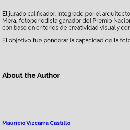
El jurado calificador, integrado por el arquite
Mera, fotoperiodista ganador del Premio Nacion
con base en criterios de creatividad visual y con
El objetivo fue ponderar la capacidad de la fotog
About the Author
Mauricio Vizcarra Castillo