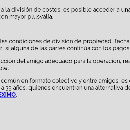
s a la división de costes, es posible acceder a 
con mayor plusvalía.
o las condiciones de división de propiedad, fech
ez, si alguna de las partes continúa con los pagos
ción del amigo adecuado para la operación, reali
ble.
 común en formato colectivo y entre amigos, es 
 a 35 años, quienes encuentran una alternativa 
EXIMO
,