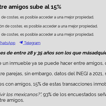
re amigos sube al 15%
ón de costes, es posible acceder a una mejor propiedad.
ón de costes, es posible acceder a una mejor propiedad.
hare
Share
hatsApp
Telegram
n
on
es de entre 28 y 35 años son los que másadqui
e un inmueble ya se puede hacer entre amigos, 
 parejas, sin embargo, datos del INEGI a 2021, 
s con amigos, 15% de estas transacciones inmobi
ivir los mexicanos?”,
93% de los encuestados señ
ntre amigos.