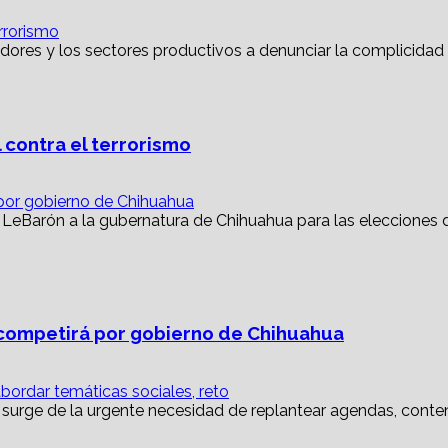
rrorismo
 contra el terrorismo
or gobierno de Chihuahua
ompetirá por gobierno de Chihuahua
abordar temáticas sociales, reto