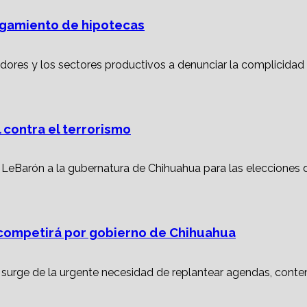
torgamiento de hipotecas
 contra el terrorismo
ompetirá por gobierno de Chihuahua