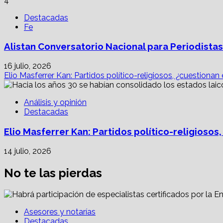
4
Destacadas
Fe
Alistan Conversatorio Nacional para Periodistas
16 julio, 2026
Elio Masferrer Kan: Partidos político-religiosos, ¿cuestionan
Análisis y opinión
Destacadas
Elio Masferrer Kan: Partidos político-religiosos
14 julio, 2026
No te las pierdas
Asesores y notarías
Destacadas