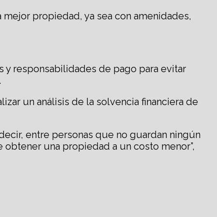
una mejor propiedad, ya sea con amenidades,
as y responsabilidades de pago para evitar
.
zar un análisis de la solvencia financiera de
decir, entre personas que no guardan ningún
de obtener una propiedad a un costo menor”,