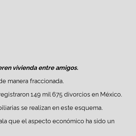
eren vivienda entre amigos.
de manera fraccionada.
registraron 149 mil 675 divorcios en México.
liarias se realizan en este esquema.
ala que el aspecto económico ha sido un