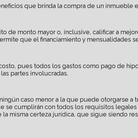
neficios que brinda la compra de un inmueble e
to de monto mayor o, inclusive, calificar a mejo
ermite que el financiamiento y mensualidades s
r costo, pues todos los gastos como pago de hip
 las partes involucradas.
n ningún caso menor a la que puede otorgarse a tr
e se cumplirán con todos los requisitos legales
 la misma certeza jurídica, que sigue siendo resp