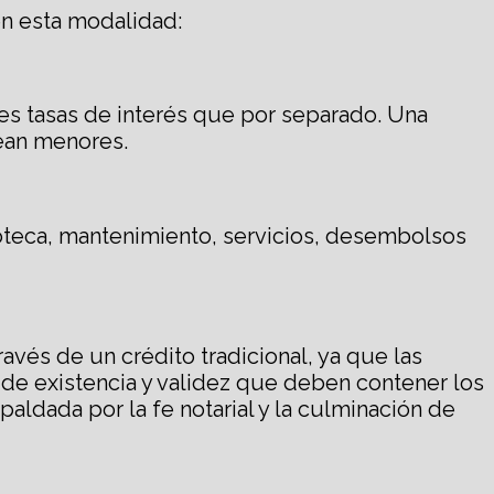
n esta modalidad:
res tasas de interés que por separado. Una
ean menores.
oteca, mantenimiento, servicios, desembolsos
avés de un crédito tradicional, ya que las
 de existencia y validez que deben contener los
aldada por la fe notarial y la culminación de