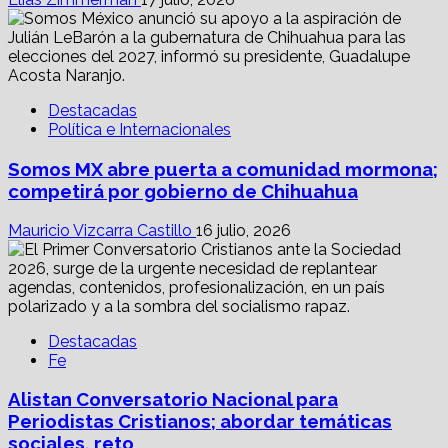
Destacadas
Política e Internacionales
Somos MX abre puerta a comunidad mormona;
competirá por gobierno de Chihuahua
Mauricio Vizcarra Castillo
16 julio, 2026
Destacadas
Fe
Alistan Conversatorio Nacional para
Periodistas Cristianos; abordar temáticas
sociales, reto