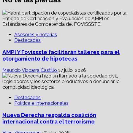
Asesores y notarías
Destacadas
AMPI Y Fovissste facilitarán talleres para el
otorgamiento de hipotecas
Mauricio Vizcarra Castillo
17 julio, 2026
Destacadas
Política e Internacionales
Nueva Derecha respalda coalición
internacional contra el terrorismo
Elías Zimmerman
17 julio, 2026