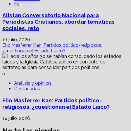
Fe
Alistan Conversatorio Nacional para
Periodistas Cristianos; abordar temáticas
sociales, reto
16 julio, 2026
Elio Masferrer Kan: Partidos político-religiosos,
¿cuestionan el Estado Laico?
5
Análisis y opinión
Destacadas
Elio Masferrer Kan: Partidos político-
religiosos, ¿cuestionan el Estado Laico?
14 julio, 2026
No te las pierdas