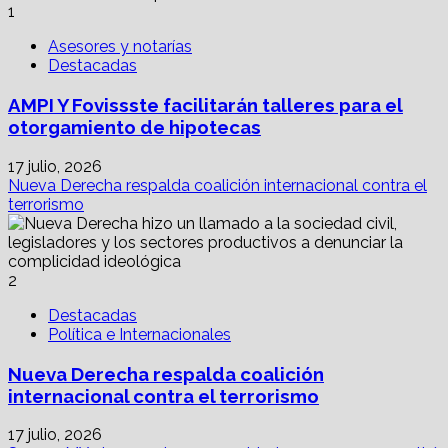
1
Asesores y notarías
Destacadas
AMPI Y Fovissste facilitarán talleres para el
otorgamiento de hipotecas
17 julio, 2026
Nueva Derecha respalda coalición internacional contra el
terrorismo
2
Destacadas
Política e Internacionales
Nueva Derecha respalda coalición
internacional contra el terrorismo
17 julio, 2026