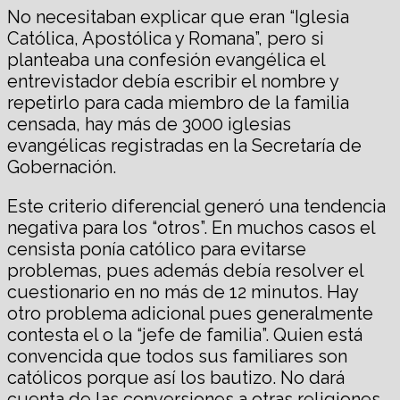
No necesitaban explicar que eran “Iglesia
Católica, Apostólica y Romana”, pero si
planteaba una confesión evangélica el
entrevistador debía escribir el nombre y
repetirlo para cada miembro de la familia
censada, hay más de 3000 iglesias
evangélicas registradas en la Secretaría de
Gobernación.
Este criterio diferencial generó una tendencia
negativa para los “otros”. En muchos casos el
censista ponía católico para evitarse
problemas, pues además debía resolver el
cuestionario en no más de 12 minutos. Hay
otro problema adicional pues generalmente
contesta el o la “jefe de familia”. Quien está
convencida que todos sus familiares son
católicos porque así los bautizo. No dará
cuenta de las conversiones a otras religiones