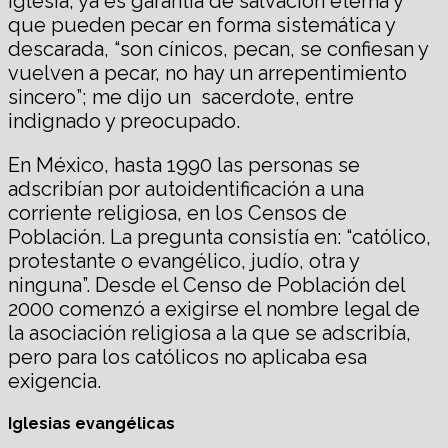
iglesia, ya es garantía de salvación eterna y
que pueden pecar en forma sistemática y
descarada, “son cínicos, pecan, se confiesan y
vuelven a pecar, no hay un arrepentimiento
sincero”; me dijo un sacerdote, entre
indignado y preocupado.
En México, hasta 1990 las personas se
adscribían por autoidentificación a una
corriente religiosa, en los Censos de
Población. La pregunta consistía en: “católico,
protestante o evangélico, judío, otra y
ninguna”. Desde el Censo de Población del
2000 comenzó a exigirse el nombre legal de
la asociación religiosa a la que se adscribía,
pero para los católicos no aplicaba esa
exigencia.
Iglesias evangélicas