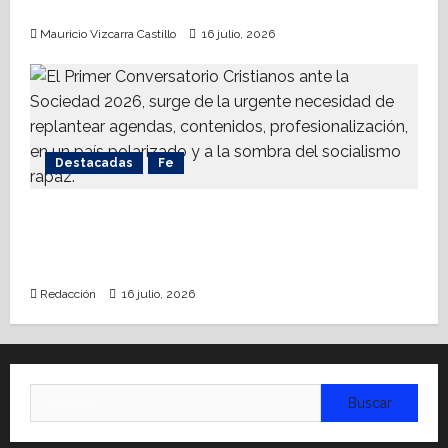
Chihuahua
Mauricio Vizcarra Castillo
16 julio, 2026
Destacadas
Fe
Alistan Conversatorio Nacional para
Periodistas Cristianos; abordar temáticas
sociales, reto
Redacción
16 julio, 2026
Buscar: