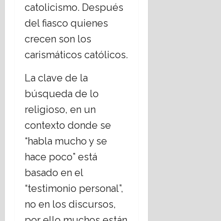
catolicismo. Después
del fiasco quienes
crecen son los
carismáticos católicos.
La clave de la
búsqueda de lo
religioso, en un
contexto donde se
“habla mucho y se
hace poco” está
basado en el
“testimonio personal”,
no en los discursos,
por ello muchos están