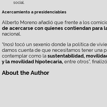
social.
Acercamiento a presidenciables
Alberto Moreno añadió que frente a los comicio
de acercarse con quienes contiendan para la
nacional.
“(nos) tocó un sexenio donde la política de vivi
damos cuenta de que necesitamos tener una pla
contemplar como la
sustentabilidad, movilidad
y la movilidad hipotecaria,
entre otros”, finali
About the Author