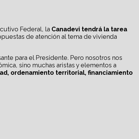
cutivo Federal, la
Canadevi tendrá la tarea
ropuestas de atención al tema de vivienda
esante para el Presidente. Pero nosotros nos
mica, sino muchas aristas y elementos a
dad, ordenamiento territorial, financiamiento