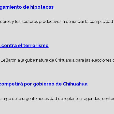
torgamiento de hipotecas
 contra el terrorismo
ompetirá por gobierno de Chihuahua