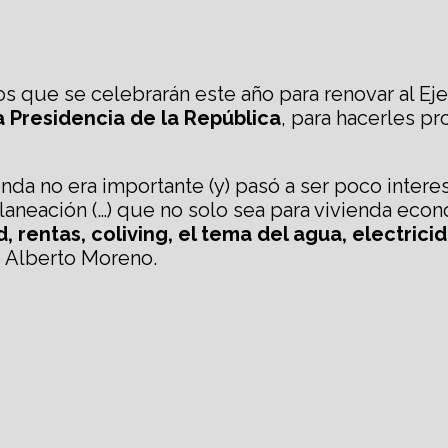
s que se celebrarán este año para renovar al Eje
 Presidencia de la República
, para hacerles p
enda no era importante (y) pasó a ser poco inter
neación (…) que no solo sea para vivienda econó
, rentas, coliving, el tema del agua, electrici
zó Alberto Moreno.