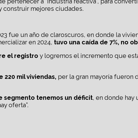
ertenecer a “industria reactiva”, para convertir
 y construir mejores ciudades.
023 fue un año de claroscuros, en donde la vivi
mercializar en 2024,
tuvo una caída de 7%, no ob
e el registro
y logremos el incremento que es
 220 mil viviendas,
per la gran mayoría fueron d
e segmento tenemos un déficit
, en donde hay
y oferta”.