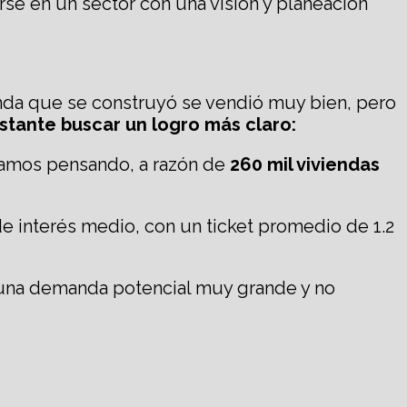
se en un sector con una visión y planeación
enda que se construyó se vendió muy bien, pero
stante buscar un logro más claro:
tamos pensando, a razón de
260 mil viviendas
e interés medio, con un ticket promedio de 1.2
 una demanda potencial muy grande y no