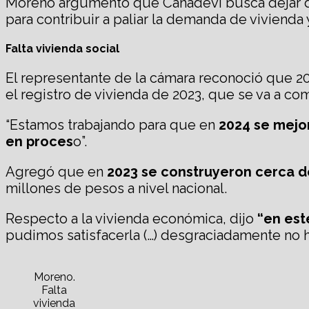
Moreno argumentó que Canadevi busca dejar de p
para contribuir a paliar la demanda de vivienda
Falta vivienda social
El representante de la cámara reconoció que 2
el registro de vivienda de 2023, que se va a co
“Estamos trabajando para que en
2024 se mejor
en proces
o”.
Agregó que en
2023 se construyeron cerca de
millones de pesos a nivel nacional.
Respecto a la vivienda económica, dijo
“en est
pudimos satisfacerla (…) desgraciadamente no ha
Moreno.
Falta
vivienda