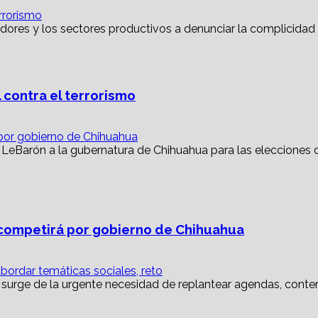
rrorismo
 contra el terrorismo
or gobierno de Chihuahua
ompetirá por gobierno de Chihuahua
abordar temáticas sociales, reto