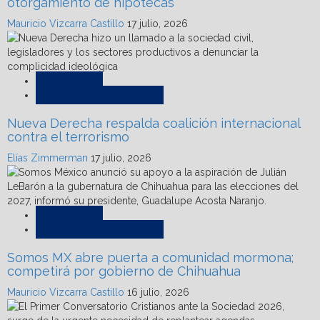
otorgamiento de hipotecas
Mauricio Vizcarra Castillo
17 julio, 2026
Destacadas
Política e Internacionales
Nueva Derecha respalda coalición internacional
contra el terrorismo
Elías Zimmerman
17 julio, 2026
Destacadas
Política e Internacionales
Somos MX abre puerta a comunidad mormona;
competirá por gobierno de Chihuahua
Mauricio Vizcarra Castillo
16 julio, 2026