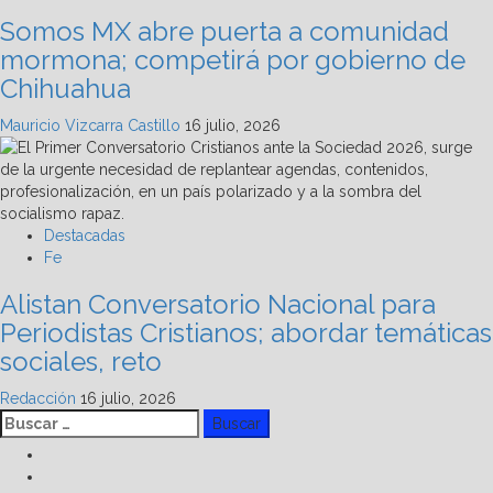
Somos MX abre puerta a comunidad
mormona; competirá por gobierno de
Chihuahua
Mauricio Vizcarra Castillo
16 julio, 2026
Destacadas
Fe
Alistan Conversatorio Nacional para
Periodistas Cristianos; abordar temáticas
sociales, reto
Redacción
16 julio, 2026
Buscar:
Facebook
Linkedin