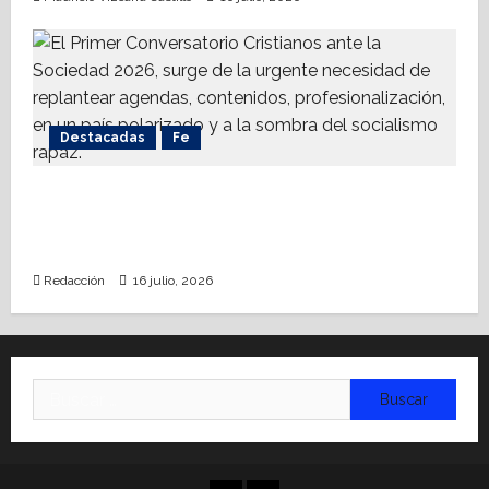
Destacadas
Fe
Alistan Conversatorio Nacional para
Periodistas Cristianos; abordar temáticas
sociales, reto
Redacción
16 julio, 2026
Buscar: