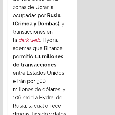
zonas de Ucrania
ocupadas por
Rusia
(Crimea y Dombás),
y
transacciones en
la
dark web
, Hydra,
además que Binance
permitió
1.1 millones
de transacciones
entre Estados Unidos
e Irán por 900
millones de dólares, y
106 mdd a Hydra, de
Rusia, la cual ofrece
drogas, lavado y datos