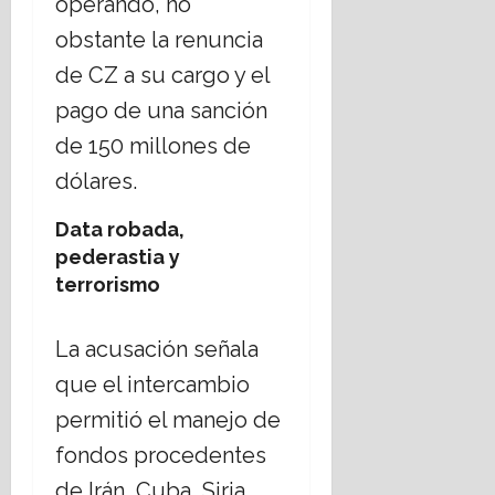
operando, no
obstante la renuncia
de CZ a su cargo y el
pago de una sanción
de 150 millones de
dólares.
Data robada,
pederastia y
terrorismo
La acusación señala
que el intercambio
permitió el manejo de
fondos procedentes
de Irán, Cuba, Siria,