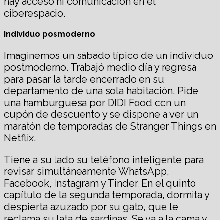
hay acceso ni comunicación en el
ciberespacio.
Individuo posmoderno
Imaginemos un sábado típico de un individuo
postmoderno. Trabajó medio día y regresa
para pasar la tarde encerrado en su
departamento de una sola habitación. Pide
una hamburguesa por DIDI Food con un
cupón de descuento y se dispone a ver un
maratón de temporadas de Stranger Things en
Netflix.
Tiene a su lado su teléfono inteligente para
revisar simultáneamente WhatsApp,
Facebook, Instagram y Tinder. En el quinto
capítulo de la segunda temporada, dormita y
despierta azuzado por su gato, que le
reclama su lata de sardinas. Se va a la cama y