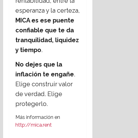
rentabilidad, entre la
esperanza y la certeza,
MICA es ese puente
confiable que te da
tranquilidad, liquidez
y tiempo
.
No dejes que la
inflación te engañe
.
Elige construir valor
de verdad. Elige
protegerlo.
Más información en
http://mica.rent