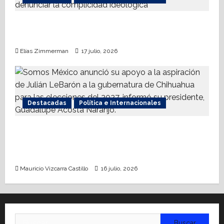
Nueva Derecha respalda coalición
internacional contra el terrorismo
Elías Zimmerman
17 julio, 2026
Destacadas
Política e Internacionales
Somos MX abre puerta a comunidad
mormona; competirá por gobierno de
Chihuahua
Mauricio Vizcarra Castillo
16 julio, 2026
Buscar: