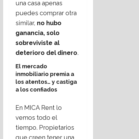
una casa apenas
puedes comprar otra
similar,
no hubo
ganancia, solo
sobreviviste al
deterioro del dinero
.
El mercado
inmobiliario premia a
los atentos… y castiga
a los confiados
En MICA Rent lo
vemos todo el
tiempo. Propietarios
que creen tener una