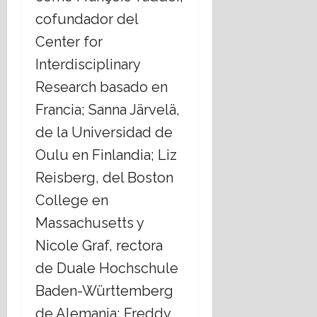
cofundador del
Center for
Interdisciplinary
Research basado en
Francia; Sanna Järvelä,
de la Universidad de
Oulu en Finlandia; Liz
Reisberg, del Boston
College en
Massachusetts y
Nicole Graf, rectora
de Duale Hochschule
Baden-Württemberg
de Alemania; Freddy