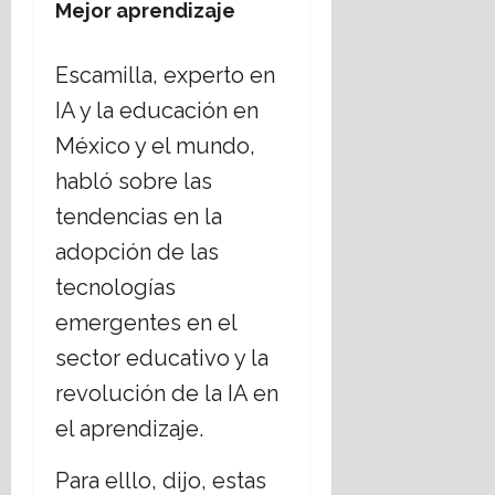
Mejor aprendizaje
Escamilla, experto en
IA y la educación en
México y el mundo,
habló sobre las
tendencias en la
adopción de las
tecnologías
emergentes en el
sector educativo y la
revolución de la IA en
el aprendizaje.
Para elllo, dijo, estas