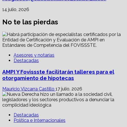
14 julio, 2026
No te las pierdas
Asesores y notarías
Destacadas
AMPI Y Fovissste facilitarán talleres para el
otorgamiento de hipotecas
Mauricio Vizcarra Castillo
17 julio, 2026
Destacadas
Política e Internacionales