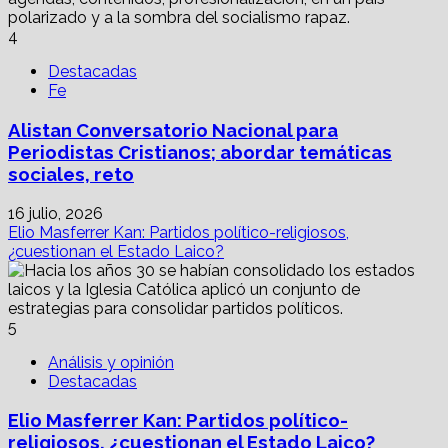
4
Destacadas
Fe
Alistan Conversatorio Nacional para
Periodistas Cristianos; abordar temáticas
sociales, reto
16 julio, 2026
Elio Masferrer Kan: Partidos político-religiosos,
¿cuestionan el Estado Laico?
5
Análisis y opinión
Destacadas
Elio Masferrer Kan: Partidos político-
religiosos, ¿cuestionan el Estado Laico?