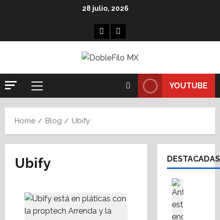
Skip
28 julio, 2026
to
content
Facebook
Linkedin
YOUTUBE
Primary
Menu
Home
Blog
Ubify
DESTACADAS
Ubify
Destaca
Fe
A
l