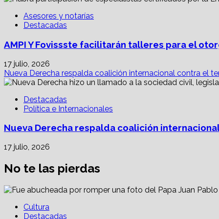
Asesores y notarías
Destacadas
AMPI Y Fovissste facilitarán talleres para el o
17 julio, 2026
Nueva Derecha respalda coalición internacional contra el te
Destacadas
Política e Internacionales
Nueva Derecha respalda coalición internacional
17 julio, 2026
No te las pierdas
Cultura
Destacadas