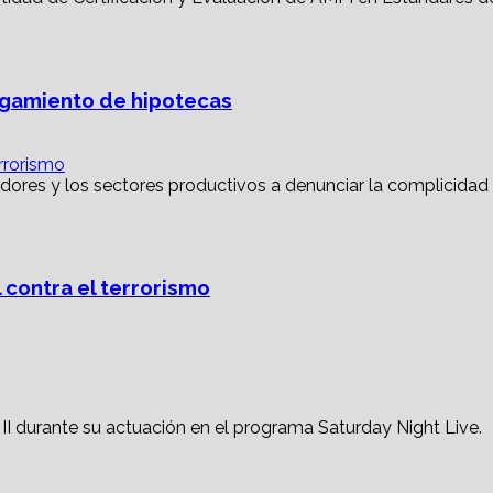
torgamiento de hipotecas
rrorismo
 contra el terrorismo