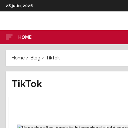
Skip
28 julio, 2026
to
content
HOME
Home
Blog
TikTok
TikTok