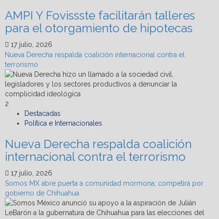
a
AMPI Y Fovissste facilitarán talleres
Terrafina
para el otorgamiento de hipotecas
17 julio, 2026
Nueva Derecha respalda coalición internacional contra el
terrorismo
2
Destacadas
Política e Internacionales
Nueva Derecha respalda coalición
internacional contra el terrorismo
17 julio, 2026
Somos MX abre puerta a comunidad mormona; competirá por
gobierno de Chihuahua