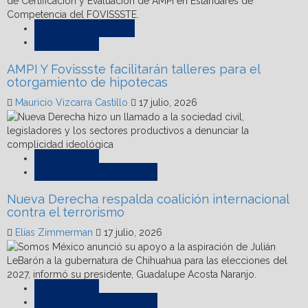
Asesores y notarías
Destacadas
AMPI Y Fovissste facilitarán talleres para el
otorgamiento de hipotecas
Mauricio Vizcarra Castillo
17 julio, 2026
Destacadas
Política e Internacionales
Nueva Derecha respalda coalición internacional
contra el terrorismo
Elías Zimmerman
17 julio, 2026
Destacadas
Política e Internacionales