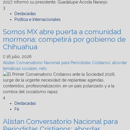
3
Destacadas
Política e Internacionales
Somos MX abre puerta a comunidad
mormona; competirá por gobierno de
Chihuahua
16 julio, 2026
Alistan Conversatorio Nacional para Periodistas Cristianos; abordar
temáticas sociales, reto
4
Destacadas
Fe
Alistan Conversatorio Nacional para
Periodistas Cristianos; abordar