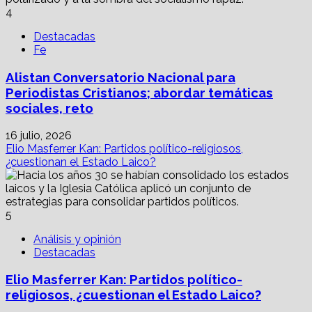
4
Destacadas
Fe
Alistan Conversatorio Nacional para
Periodistas Cristianos; abordar temáticas
sociales, reto
16 julio, 2026
Elio Masferrer Kan: Partidos político-religiosos,
¿cuestionan el Estado Laico?
5
Análisis y opinión
Destacadas
Elio Masferrer Kan: Partidos político-
religiosos, ¿cuestionan el Estado Laico?