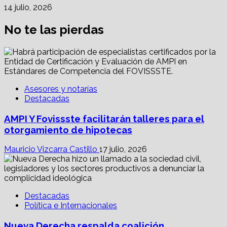
14 julio, 2026
No te las pierdas
Asesores y notarías
Destacadas
AMPI Y Fovissste facilitarán talleres para el
otorgamiento de hipotecas
Mauricio Vizcarra Castillo
17 julio, 2026
Destacadas
Política e Internacionales
Nueva Derecha respalda coalición