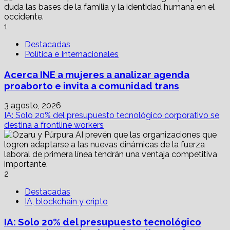
alista
hospedaje
turístico
1
en
blockchain
Destacadas
Política e Internacionales
Acerca INE a mujeres a analizar agenda
proaborto e invita a comunidad trans
3 agosto, 2026
IA: Solo 20% del presupuesto tecnológico corporativo se
destina a frontline workers
2
Destacadas
IA, blockchain y cripto
IA: Solo 20% del presupuesto tecnológico