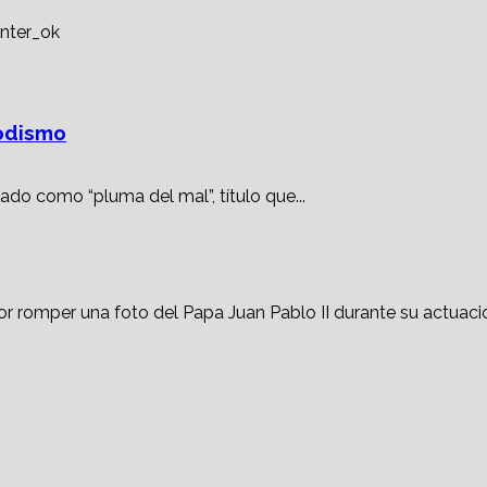
iodismo
ado como “pluma del mal”, título que...