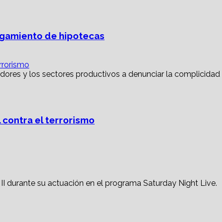
torgamiento de hipotecas
rrorismo
 contra el terrorismo