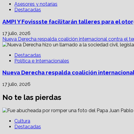
Asesores y notarías
Destacadas
AMPI Y Fovissste facilitarán talleres para el o
17 julio, 2026
Nueva Derecha respalda coalición internacional contra el te
Destacadas
Política e Internacionales
Nueva Derecha respalda coalición internacional
17 julio, 2026
No te las pierdas
Cultura
Destacadas