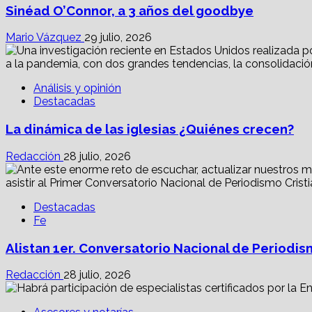
Sinéad O’Connor, a 3 años del goodbye
Mario Vázquez
29 julio, 2026
Análisis y opinión
Destacadas
La dinámica de las iglesias ¿Quiénes crecen?
Redacción
28 julio, 2026
Destacadas
Fe
Alistan 1er. Conversatorio Nacional de Periodis
Redacción
28 julio, 2026