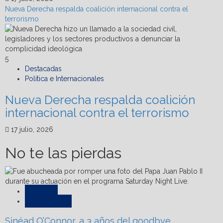
Nueva Derecha respalda coalición internacional contra el
terrorismo
5
Destacadas
Política e Internacionales
Nueva Derecha respalda coalición
internacional contra el terrorismo
17 julio, 2026
No te las pierdas
Cultura
Destacadas
Sinéad O’Connor, a 3 años del goodbye