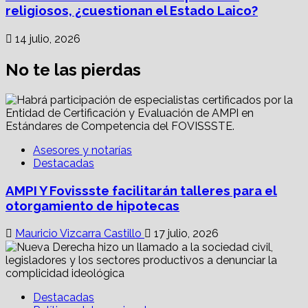
religiosos, ¿cuestionan el Estado Laico?
14 julio, 2026
No te las pierdas
Asesores y notarías
Destacadas
AMPI Y Fovissste facilitarán talleres para el
otorgamiento de hipotecas
Mauricio Vizcarra Castillo
17 julio, 2026
Destacadas