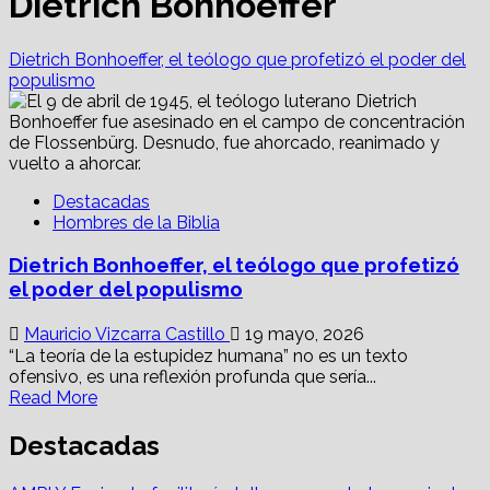
Dietrich Bonhoeffer
Dietrich Bonhoeffer, el teólogo que profetizó el poder del
populismo
Destacadas
Hombres de la Biblia
Dietrich Bonhoeffer, el teólogo que profetizó
el poder del populismo
Mauricio Vizcarra Castillo
19 mayo, 2026
“La teoría de la estupidez humana” no es un texto
ofensivo, es una reflexión profunda que sería...
Read
Read More
more
about
Destacadas
Dietrich
Bonhoeffer,