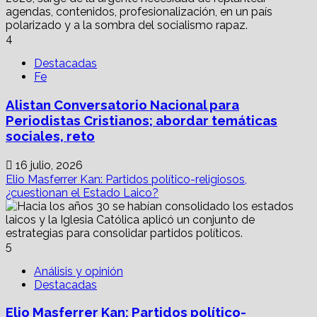
4
Destacadas
Fe
Alistan Conversatorio Nacional para
Periodistas Cristianos; abordar temáticas
sociales, reto
16 julio, 2026
Elio Masferrer Kan: Partidos político-religiosos,
¿cuestionan el Estado Laico?
5
Análisis y opinión
Destacadas
Elio Masferrer Kan: Partidos político-