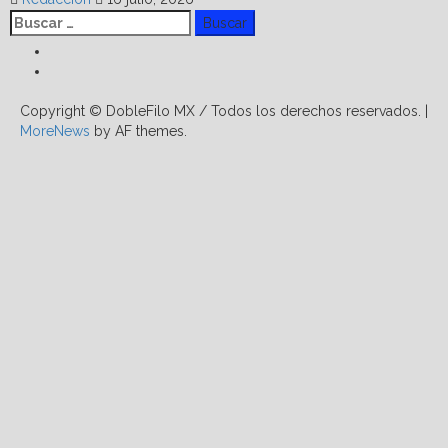
Buscar:
Facebook
Linkedin
Copyright © DobleFilo MX / Todos los derechos reservados.
|
MoreNews
by AF themes.