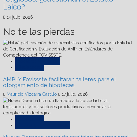
Laico?
14 julio, 2026
No te las pierdas
Asesores y notarías
Destacadas
AMPI Y Fovissste facilitarán talleres para el
otorgamiento de hipotecas
Mauricio Vizcarra Castillo
17 julio, 2026
Destacadas
Política e Internacionales