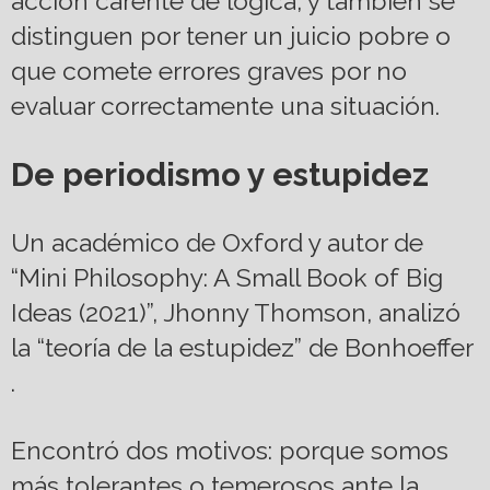
acción carente de lógica, y también se
distinguen por tener un juicio pobre o
que comete errores graves por no
evaluar correctamente una situación.
De periodismo y estupidez
Un académico de Oxford y autor de
“Mini Philosophy: A Small Book of Big
Ideas (2021)”, Jhonny Thomson, analizó
la “teoría de la estupidez” de Bonhoeffer
.
Encontró dos motivos: porque somos
más tolerantes o temerosos ante la