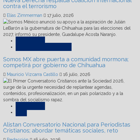
Nueva Derecha respalda coalición internacional
contra el terrorismo
Elías Zimmerman
17 julio, 2026
Destacadas
Política e Internacionales
Somos MX abre puerta a comunidad mormona;
competirá por gobierno de Chihuahua
Mauricio Vizcarra Castillo
16 julio, 2026
Destacadas
Fe
Alistan Conversatorio Nacional para Periodistas
Cristianos; abordar temáticas sociales, reto
Redacción
16 julio, 2026