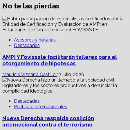
No te las pierdas
Asesores y notarías
Destacadas
AMPI Y Fovissste facilitarán talleres para el
otorgamiento de hipotecas
Mauricio Vizcarra Castillo
17 julio, 2026
Destacadas
Política e Internacionales
Nueva Derecha respalda coalición
internacional contra el terrorismo