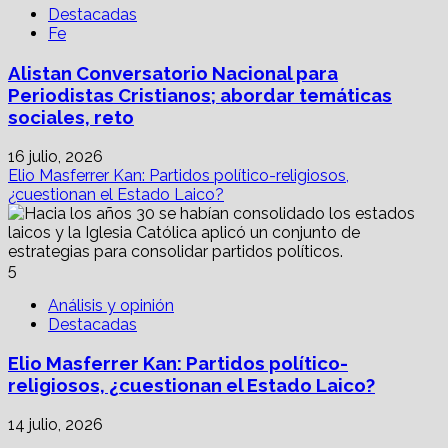
Destacadas
Fe
Alistan Conversatorio Nacional para
Periodistas Cristianos; abordar temáticas
sociales, reto
16 julio, 2026
Elio Masferrer Kan: Partidos político-religiosos,
¿cuestionan el Estado Laico?
5
Análisis y opinión
Destacadas
Elio Masferrer Kan: Partidos político-
religiosos, ¿cuestionan el Estado Laico?
14 julio, 2026