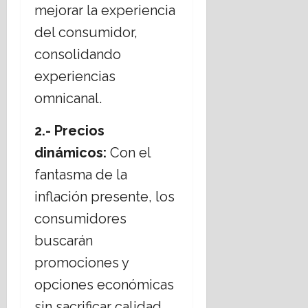
mejorar la experiencia
16
julio,
del consumidor,
2026
consolidando
experiencias
omnicanal.
2.- Precios
dinámicos:
Con el
fantasma de la
inflación presente, los
consumidores
buscarán
promociones y
opciones económicas
sin sacrificar calidad