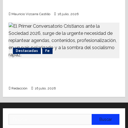
Chihuahua
Mauricio Vizcarra Castillo
16 julio, 2026
Destacadas
Fe
Alistan Conversatorio Nacional para
Periodistas Cristianos; abordar temáticas
sociales, reto
Redacción
16 julio, 2026
Buscar: