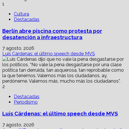
grandes
1
capitales?
Cultura
Destacadas
Berlín abre piscina como protesta por
desatención a infraestructura
7 agosto, 2026
Luis Cárdenas: el último speech desde MVS
2
Destacadas
Periodismo
Luis Cárdenas: el último speech desde MVS
7 agosto, 2026