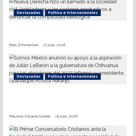
Destacadas
Política e Internacionales
Nueva Derecha respalda coalición
internacional contra el terrorismo
Elías Zimmerman
17 julio, 2026
Destacadas
Política e Internacionales
Somos MX abre puerta a comunidad
mormona; competirá por gobierno de
Chihuahua
Mauricio Vizcarra Castillo
16 julio, 2026