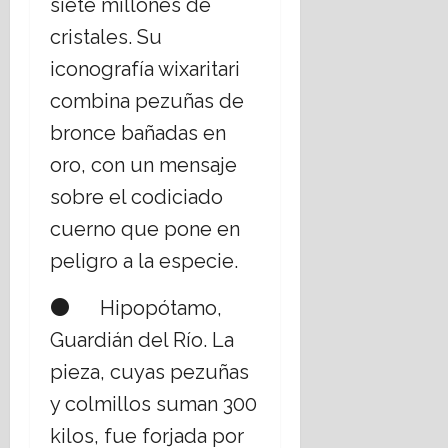
siete millones de
cristales. Su
iconografía wixaritari
combina pezuñas de
bronce bañadas en
oro, con un mensaje
sobre el codiciado
cuerno que pone en
peligro a la especie.
● Hipopótamo,
Guardián del Río. La
pieza, cuyas pezuñas
y colmillos suman 300
kilos, fue forjada por