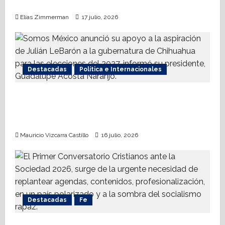
internacional contra el terrorismo
Elías Zimmerman
17 julio, 2026
Destacadas
Política e Internacionales
Somos MX abre puerta a comunidad
mormona; competirá por gobierno de
Chihuahua
Mauricio Vizcarra Castillo
16 julio, 2026
Destacadas
Fe