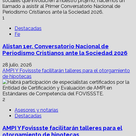
1
Destacadas
Fe
Alistan 1er. Conversatorio Nacional de
Periodismo Cristianos ante la Sociedad 2026
28 julio, 2026
AMPI Y Fovissste facilitarán talleres para el otorgamiento
de hipotecas
2
Asesores y notarías
Destacadas
AMPI Y Fovissste facilitarán talleres para el
otorgamiento de hipotecas