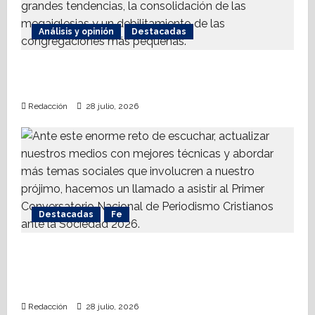
Análisis y opinión
Destacadas
La dinámica de las iglesias ¿Quiénes
crecen?
Redacción
28 julio, 2026
Destacadas
Fe
Alistan 1er. Conversatorio Nacional de
Periodismo Cristianos ante la Sociedad
2026
Redacción
28 julio, 2026