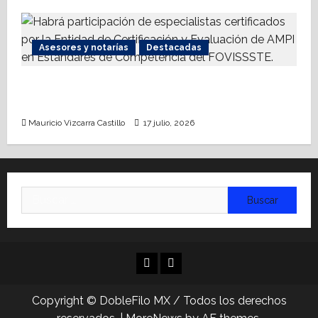
Asesores y notarías
Destacadas
AMPI Y Fovissste facilitarán talleres para el
otorgamiento de hipotecas
Mauricio Vizcarra Castillo
17 julio, 2026
Buscar:
Facebook
Linkedin
Copyright © DobleFilo MX / Todos los derechos